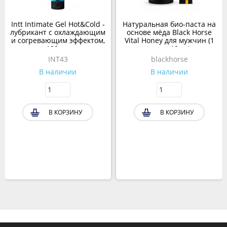
Intt Intimate Gel Hot&Cold -
Натуральная био-паста на
лубрикант с охлаждающим
основе мёда Black Horse
и согревающим эффектом,
Vital Honey для мужчин (1
100 мл
пакет 10 гр)
INT43
blackhorse
В наличии
В наличии
В КОРЗИНУ
В КОРЗИНУ