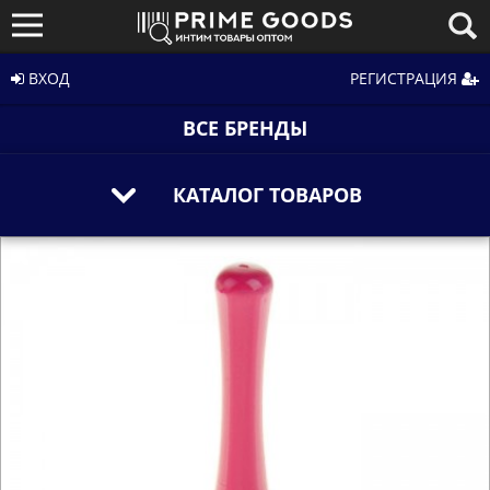
ВХОД
РЕГИСТРАЦИЯ
ВСЕ БРЕНДЫ
КАТАЛОГ ТОВАРОВ