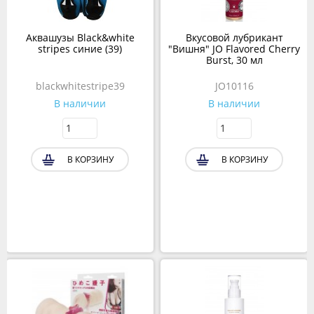
Аквашузы Black&white
Вкусовой лубрикант
stripes синие (39)
"Вишня" JO Flavored Cherry
Burst, 30 мл
blackwhitestripe39
JO10116
В наличии
В наличии
В КОРЗИНУ
В КОРЗИНУ