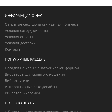
ИНФОРМАЦИЯ О НАС
Открытие секс-шопа как идея для бизнеса!
Условия сотрудничества
Условия оплаты
Условия доставки
Контакты
ПОПУЛЯРНЫЕ РАЗДЕЛЫ
Насадки на член с анатомической формой
Вибраторы для скрытого ношения
Вибротрусики
Интерактивные секс-девайсы
Вибраторы-кролики
ПОЛЕЗНО ЗНАТЬ
Общие правила использования секс-игрушек