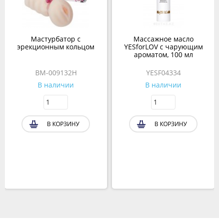
Мастурбатор с
Массажное масло
эрекционным кольцом
YESforLOV с чарующим
ароматом, 100 мл
BM-009132H
YESF04334
В наличии
В наличии
В КОРЗИНУ
В КОРЗИНУ