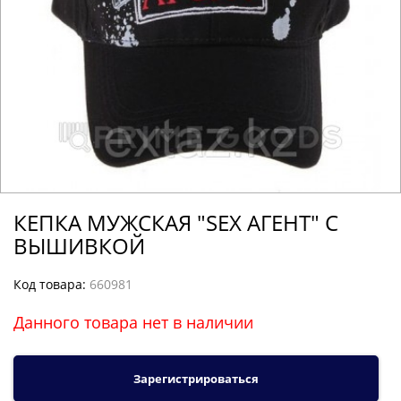
КЕПКА МУЖСКАЯ "SEХ АГЕНТ" С
ВЫШИВКОЙ
Код товара:
660981
Данного товара нет в наличии
Зарегистрироваться