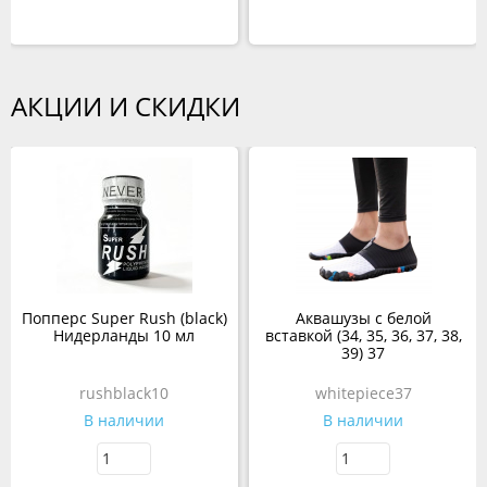
АКЦИИ И СКИДКИ
Попперс Super Rush (black)
Аквашузы с белой
Нидерланды 10 мл
вставкой (34, 35, 36, 37, 38,
39) 37
rushblack10
whitepiece37
В наличии
В наличии