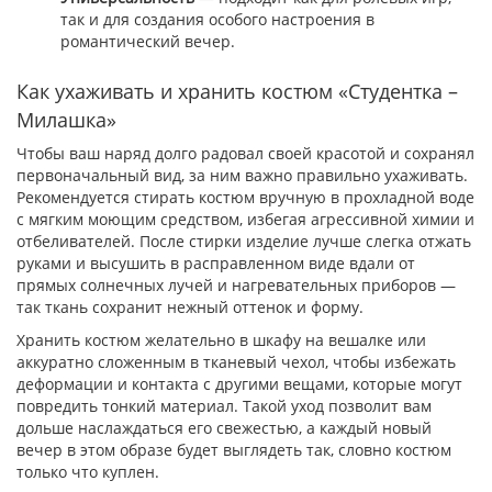
так и для создания особого настроения в
романтический вечер.
Как ухаживать и хранить костюм «Студентка –
Милашка»
Чтобы ваш наряд долго радовал своей красотой и сохранял
первоначальный вид, за ним важно правильно ухаживать.
Рекомендуется стирать костюм вручную в прохладной воде
с мягким моющим средством, избегая агрессивной химии и
отбеливателей. После стирки изделие лучше слегка отжать
руками и высушить в расправленном виде вдали от
прямых солнечных лучей и нагревательных приборов —
так ткань сохранит нежный оттенок и форму.
Хранить костюм желательно в шкафу на вешалке или
аккуратно сложенным в тканевый чехол, чтобы избежать
деформации и контакта с другими вещами, которые могут
повредить тонкий материал. Такой уход позволит вам
дольше наслаждаться его свежестью, а каждый новый
вечер в этом образе будет выглядеть так, словно костюм
только что куплен.