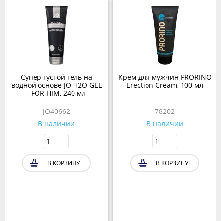
Супер густой гель на
Крем для мужчин PRORINO
водной основе JO H2O GEL
Erection Cream, 100 мл
- FOR HIM, 240 мл
JO40662
78202
В наличии
В наличии
В КОРЗИНУ
В КОРЗИНУ