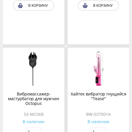
В КОРЗИНУ
В КОРЗИНУ
Вибромассажер-
Хайтек вибратор гнущийся
мастурбатор для мужчин
"Tease"
Octopus
SX-MC068
BW-037001A
В наличии
В наличии