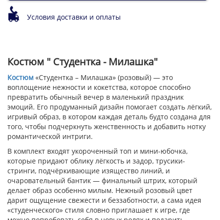
Условия доставки и оплаты
Костюм " Студентка - Милашка"
Костюм
«Студентка – Милашка» (розовый) — это
воплощение нежности и кокетства, которое способно
превратить обычный вечер в маленький праздник
эмоций. Его продуманный дизайн помогает создать лёгкий,
игривый образ, в котором каждая деталь будто создана для
того, чтобы подчеркнуть женственность и добавить нотку
романтической интриги.
В комплект входят укороченный топ и мини-юбочка,
которые придают облику лёгкость и задор, трусики-
стринги, подчёркивающие изящество линий, и
очаровательный бантик — финальный штрих, который
делает образ особенно милым. Нежный розовый цвет
дарит ощущение свежести и беззаботности, а сама идея
«студенческого» стиля словно приглашает к игре, где
можно попробовать себя в новых ролях и подарить