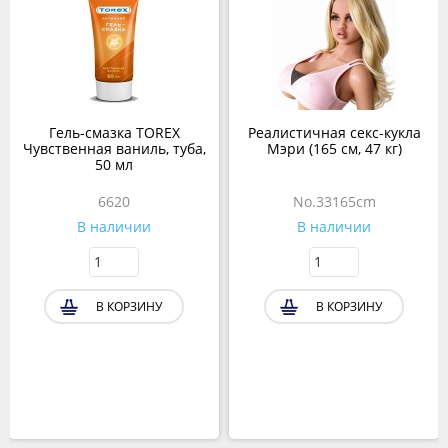
Гель-смазка TOREX
Реалистичная секс-кукла
Чувственная ваниль, туба,
Мэри (165 см, 47 кг)
50 мл
6620
No.33165cm
В наличии
В наличии
В КОРЗИНУ
В КОРЗИНУ