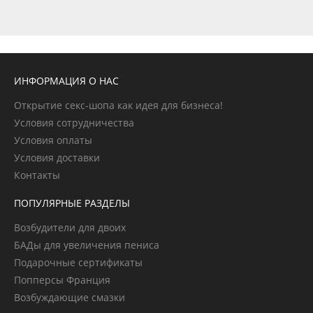
ИНФОРМАЦИЯ О НАС
Открытие секс-шопа как идея для бизнеса!
Условия сотрудничества
Условия оплаты
Условия доставки
Контакты
ПОПУЛЯРНЫЕ РАЗДЕЛЫ
Возбудители для двоих
БАДы для увеличения пениса
Подарочные сертификаты
Попперсы Франция
Возбуждающие смазки