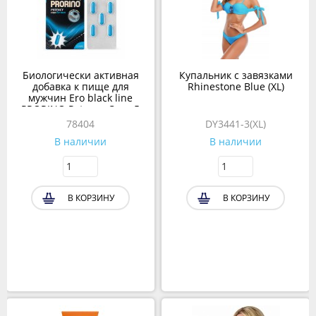
Биологически активная
Купальник с завязками
добавка к пище для
Rhinestone Blue (XL)
мужчин Ero black line
PRORINO Potency Caps 5
шт.
78404
DY3441-3(XL)
В наличии
В наличии
В КОРЗИНУ
В КОРЗИНУ