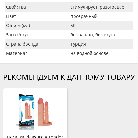
Свойства
стимулирует, разогревает
Цвет
прозрачный
Объем (мл)
50
Запах/вкус
без запаха, без вкуса
Страна бренда
Турция
Материал
на водной основе
РЕКОМЕНДУЕМ К ДАННОМУ ТОВАРУ
Насадка Pleasure X Tender