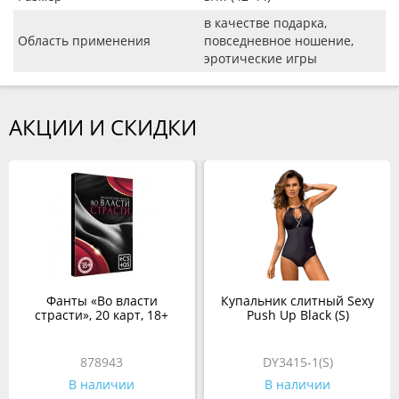
в качестве подарка,
Область применения
повседневное ношение,
эротические игры
АКЦИИ И СКИДКИ
Фанты «Во власти
Купальник слитный Sexy
страсти», 20 карт, 18+
Push Up Black (S)
878943
DY3415-1(S)
В наличии
В наличии