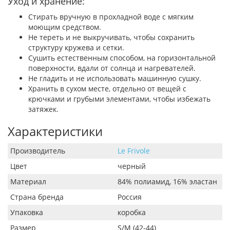
Уход и хранение:
Стирать вручную в прохладной воде с мягким
моющим средством.
Не тереть и не выкручивать, чтобы сохранить
структуру кружева и сетки.
Сушить естественным способом, на горизонтальной
поверхности, вдали от солнца и нагревателей.
Не гладить и не использовать машинную сушку.
Хранить в сухом месте, отдельно от вещей с
крючками и грубыми элементами, чтобы избежать
затяжек.
Характеристики
Производитель
Le Frivole
Цвет
черный
Материал
84% полиамид, 16% эластан
Страна бренда
Россия
Упаковка
коробка
Размер
S/M (42-44)