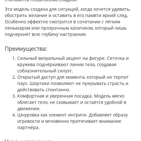
Эта модель создана для ситуаций, когда хочется удивить,
обострить желание и оставить в его памяти яркий след.
Особенно эффектно смотрится в сочетании с лёгким
пеньюаром или прозрачным халатиком, который лишь
подчеркнёт всю глубину настроения.
Преимущества:
Сильный визуальный акцент на фигуре. Сеточка и
кружева подчёркивают линии тела, создавая
соблазнительный силуэт.
Открытый доступ для момента, который не терпит
пауз. Шортики позволяют не прерывать страсть и
действовать спонтанно.
Комфортная и уверенная посадка. Модель мягко
облегает тело, не сковывает и остаётся удобной в
движении.
Шнуровка как элемент интриги. Добавляет образу
игривости и мгновенно притягивает внимание
партнёра.