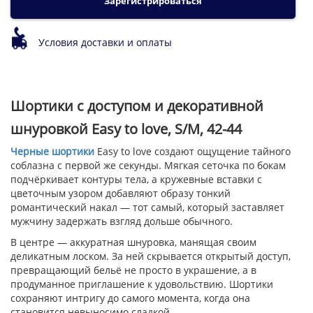
Зарегистрироваться
Условия доставки и оплаты
Шортики с доступом и декоративной
шнуровкой Easy to love, S/M, 42-44
Черные шортики
Easy to love создают ощущение тайного
соблазна с первой же секунды. Мягкая сеточка по бокам
подчёркивает контуры тела, а кружевные вставки с
цветочным узором добавляют образу тонкий
романтический накал — тот самый, который заставляет
мужчину задержать взгляд дольше обычного.
В центре — аккуратная шнуровка, манящая своим
деликатным лоском. За ней скрывается открытый доступ,
превращающий бельё не просто в украшение, а в
продуманное приглашение к удовольствию. Шортики
сохраняют интригу до самого момента, когда она
становится невыносимо сладкой.