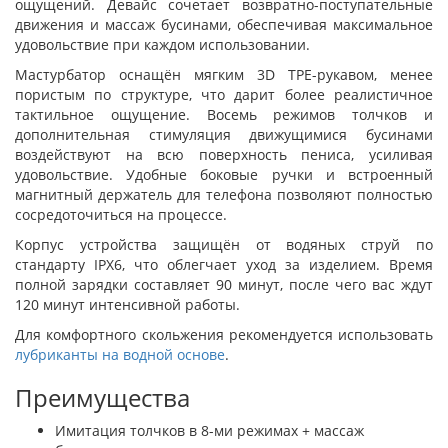
ощущений. Девайс сочетает возвратно-поступательные
движения и массаж бусинами, обеспечивая максимальное
удовольствие при каждом использовании.
Мастурбатор оснащён мягким 3D TPE-рукавом, менее
пористым по структуре, что дарит более реалистичное
тактильное ощущение. Восемь режимов толчков и
дополнительная стимуляция движущимися бусинами
воздействуют на всю поверхность пениса, усиливая
удовольствие. Удобные боковые ручки и встроенный
магнитный держатель для телефона позволяют полностью
сосредоточиться на процессе.
Корпус устройства защищён от водяных струй по
стандарту IPX6, что облегчает уход за изделием. Время
полной зарядки составляет 90 минут, после чего вас ждут
120 минут интенсивной работы.
Для комфортного скольжения рекомендуется использовать
лубриканты на водной основе
.
Преимущества
Имитация толчков в 8-ми режимах + массаж