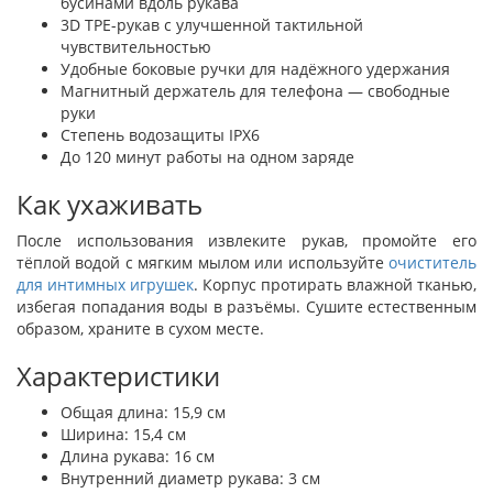
бусинами вдоль рукава
3D TPE-рукав с улучшенной тактильной
чувствительностью
Удобные боковые ручки для надёжного удержания
Магнитный держатель для телефона — свободные
руки
Степень водозащиты IPX6
До 120 минут работы на одном заряде
Как ухаживать
После использования извлеките рукав, промойте его
тёплой водой с мягким мылом или используйте
очиститель
для интимных игрушек
. Корпус протирать влажной тканью,
избегая попадания воды в разъёмы. Сушите естественным
образом, храните в сухом месте.
Характеристики
Общая длина: 15,9 см
Ширина: 15,4 см
Длина рукава: 16 см
Внутренний диаметр рукава: 3 см