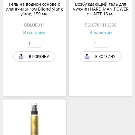
Гель на водной основе с
Возбуждающий гель для
иланг-илангом Bijond ylang
мужчин HARD MAN POWER
ylang, 150 мл.
от INTT 15 мл
BDLUB011
5600781416356
В наличии
В наличии
В КОРЗИНУ
В КОРЗИНУ