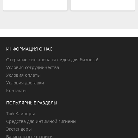
ИНФОРМАЦИЯ О НАС
Открытие секс-шопа как идея для бизнеса!
Условия сотрудничества
Условия оплаты
Условия доставки
Контакты
ПОПУЛЯРНЫЕ РАЗДЕЛЫ
Той-Клинеры
Средства для интимной гигиены
Экстендеры
Вагинальные шарики