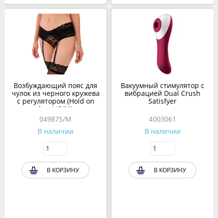
Возбуждающий пояс для
Вакуумный стимулятор с
чулок из черного кружева
вибрацией Dual Crush
с регулятором (Hold on
Satisfyer
love) (S/M)
04987S/M
4003061
В наличии
В наличии
В КОРЗИНУ
В КОРЗИНУ