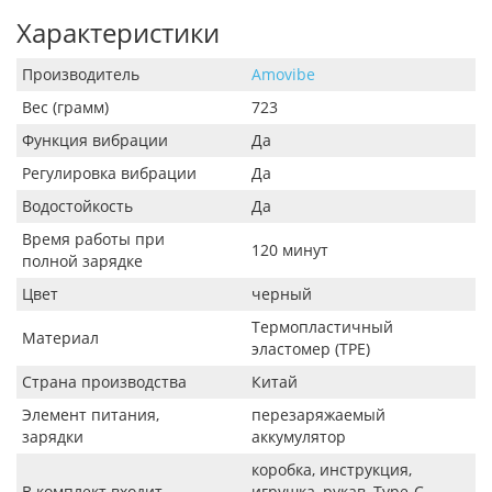
Характеристики
Производитель
Amovibe
Вес (грамм)
723
Функция вибрации
Да
Регулировка вибрации
Да
Водостойкость
Да
Время работы при
120 минут
полной зарядке
Цвет
черный
Термопластичный
Материал
эластомер (TPE)
Страна производства
Китай
Элемент питания,
перезаряжаемый
зарядки
аккумулятор
коробка, инструкция,
В комплект входит
игрушка, рукав, Type-C