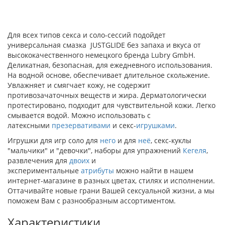
Для всех типов секса и соло-сессий подойдет
универсальная смазка JUSTGLIDE без запаха и вкуса от
высококачественного немецкого бренда Lubry GmbH.
Деликатная, безопасная, для ежедневного использования.
На водной основе, обеспечивает длительное скольжение.
Увлажняет и смягчает кожу, не содержит
противозачаточных веществ и жира. Дерматологически
протестировано, подходит для чувствительной кожи. Легко
смывается водой. Можно использовать с
латексными
презервативами
и секс-
игрушками
.
Игрушки для игр соло для
него
и для
неё
, секс-куклы
"мальчики" и "девочки", наборы для упражнений
Кегеля
,
развлечения для
двоих
и
экспериментальные
атрибуты
можно найти в нашем
интернет-магазине в разных цветах, стилях и исполнении.
Оттачивайте новые грани Вашей сексуальной жизни, а мы
поможем Вам с разнообразным ассортиментом.
Характеристики