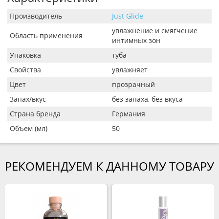
Производитель
Just Glide
увлажнение и смягчение
Область применения
интимных зон
Упаковка
туба
Свойства
увлажняет
Цвет
прозрачный
Запах/вкус
без запаха, без вкуса
Страна бренда
Германия
Объем (мл)
50
РЕКОМЕНДУЕМ К ДАННОМУ ТОВАРУ