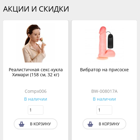
АКЦИИ И СКИДКИ
Реалистичная секс-кукла
Вибратор на присоске
Химари (158 см, 32 кг)
Compx006
BW-008017A
В наличии
В наличии
В КОРЗИНУ
В КОРЗИНУ