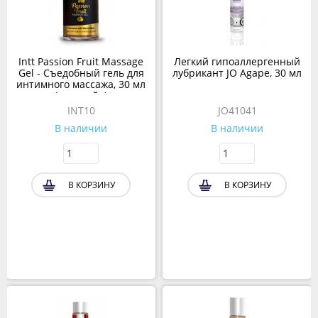
Intt Passion Fruit Massage
Легкий гипоаллергенный
Gel - Съедобный гель для
лубрикант JO Agape, 30 мл
интимного массажа, 30 мл
(маракуйя)
INT10
JO41041
В наличии
В наличии
В КОРЗИНУ
В КОРЗИНУ