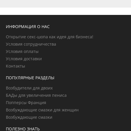
ИНФОРМАЦИЯ О НАС
Открытие секс-шопа как идея для бизнеса!
Условия сотрудничества
Условия оплаты
Условия доставки
Контакты
ПОПУЛЯРНЫЕ РАЗДЕЛЫ
Возбудители для двоих
БАДы для увеличения пениса
Попперсы Франция
Возбуждающие смазки для женщин
Возбуждающие смазки
ПОЛЕЗНО ЗНАТЬ