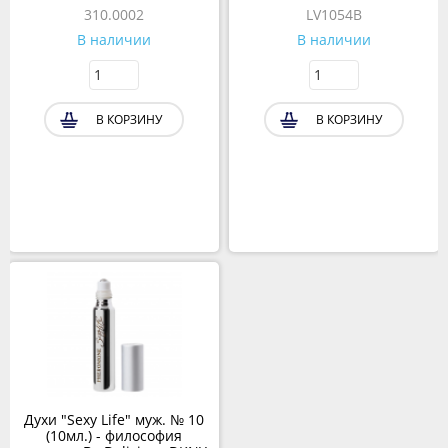
310.0002
LV1054B
В наличии
В наличии
В КОРЗИНУ
В КОРЗИНУ
Духи "Sexy Life" муж. № 10
(10мл.) - философия