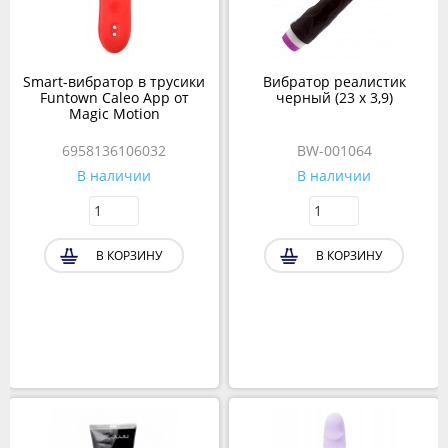
Smart-вибратор в трусики
Вибратор реалистик
Funtown Caleo App от
черный (23 х 3,9)
Magic Motion
6958136106032
BW-001064
В наличии
В наличии
В КОРЗИНУ
В КОРЗИНУ