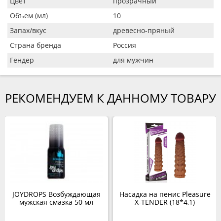
Цвет
прозрачный
Объем (мл)
10
Запах/вкус
древесно-пряный
Страна бренда
Россия
Гендер
для мужчин
РЕКОМЕНДУЕМ К ДАННОМУ ТОВАРУ
JOYDROPS Возбуждающая
Насадка на пенис Pleasure
мужская смазка 50 мл
X-TENDER (18*4,1)