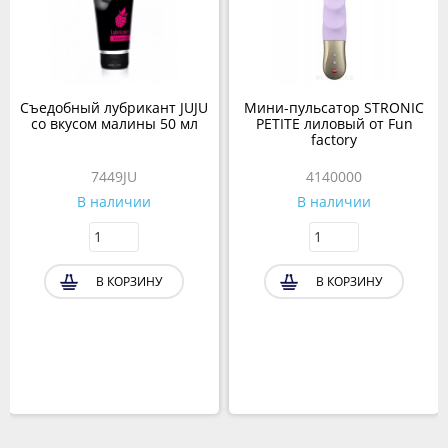
Съедобный лубрикант JUJU
Мини-пульсатор STRONIC
со вкусом малины 50 мл
PETITE лиловый от Fun
factory
7449JU
4140000
В наличии
В наличии
В КОРЗИНУ
В КОРЗИНУ