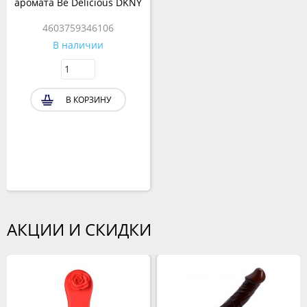
аромата Be Delicious DKNY
4603759346106
В наличии
В КОРЗИНУ
АКЦИИ И СКИДКИ