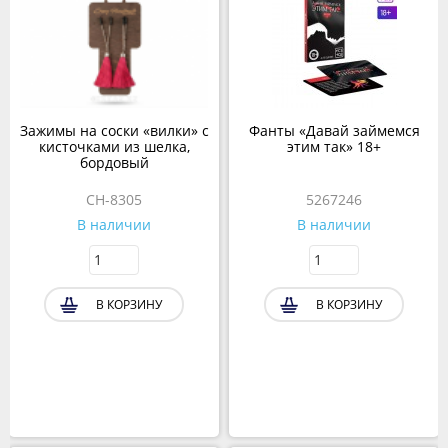
Зажимы на соски «вилки» с
Фанты «Давай займемся
кисточками из шелка,
этим так» 18+
бордовый
CH-8305
5267246
В наличии
В наличии
В КОРЗИНУ
В КОРЗИНУ