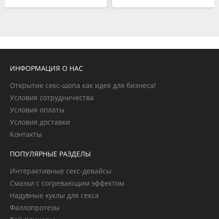
ИНФОРМАЦИЯ О НАС
Открытие секс-шопа как идея для бизнеса!
Условия сотрудничества
Условия оплаты
Условия доставки
Контакты
ПОПУЛЯРНЫЕ РАЗДЕЛЫ
Интерактивные секс-девайсы
Смазки с согревающим эффектом
Надувные куклы для секса
Фаллопротезы