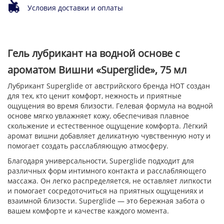
Условия доставки и оплаты
Гель лубрикант на водной основе с
ароматом Вишни «Superglide», 75 мл
Лубрикант Superglide от австрийского бренда HOT создан
для тех, кто ценит комфорт, нежность и приятные
ощущения во время близости. Гелевая формула на водной
основе мягко увлажняет кожу, обеспечивая плавное
скольжение и естественное ощущение комфорта. Лёгкий
аромат вишни добавляет деликатную чувственную ноту и
помогает создать расслабляющую атмосферу.
Благодаря универсальности, Superglide подходит для
различных форм интимного контакта и расслабляющего
массажа. Он легко распределяется, не оставляет липкости
и помогает сосредоточиться на приятных ощущениях и
взаимной близости. Superglide — это бережная забота о
вашем комфорте и качестве каждого момента.