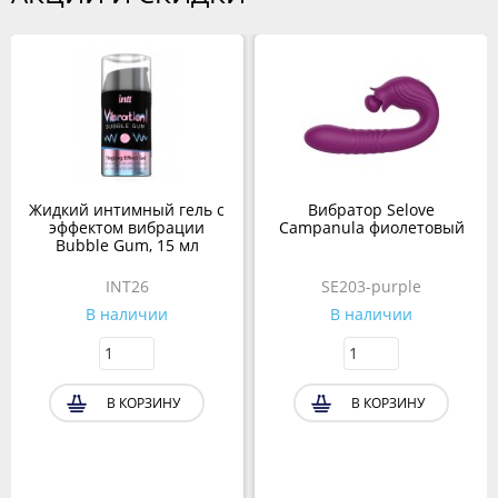
Жидкий интимный гель с
Вибратор Selove
эффектом вибрации
Campanula фиолетовый
Bubble Gum, 15 мл
INT26
SE203-purple
В наличии
В наличии
В КОРЗИНУ
В КОРЗИНУ