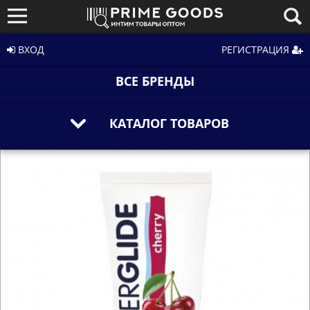
ВХОД
РЕГИСТРАЦИЯ
ВСЕ БРЕНДЫ
КАТАЛОГ ТОВАРОВ