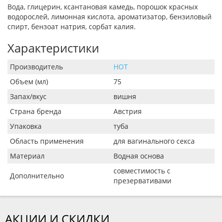
Вода, глицерин, ксантановая камедь, порошок красных
водорослей, лимонная кислота, ароматизатор, бензиловый
спирт, бензоат натрия, сорбат калия.
Характеристики
Производитель
HOT
Объем (мл)
75
Запах/вкус
вишня
Страна бренда
Австрия
Упаковка
туба
Область применения
для вагинального секса
Материал
Водная основа
совместимость с
Дополнительно
презервативами
АКЦИИ И СКИДКИ