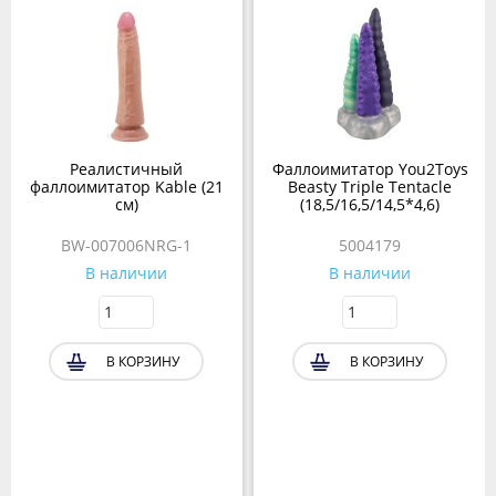
Реалистичный
Фаллоимитатор You2Toys
фаллоимитатор Kable (21
Beasty Triple Tentacle
см)
(18,5/16,5/14,5*4,6)
BW-007006NRG-1
5004179
В наличии
В наличии
В КОРЗИНУ
В КОРЗИНУ