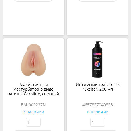
Реалистичный
Интимный гель Torex
мастурбатор в виде
"Excite", 200 мл
вагины Caroline, светлый
BM-009237N
4657827040823
В наличии
В наличии