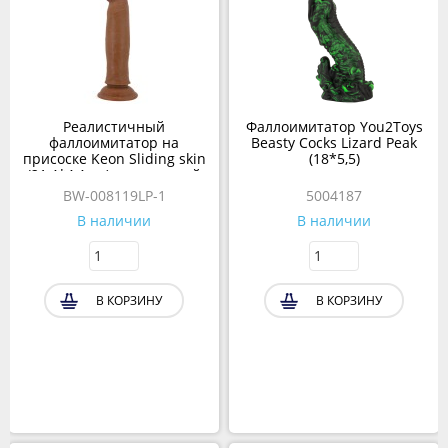
Реалистичный
Фаллоимитатор You2Toys
фаллоимитатор на
Beasty Cocks Lizard Peak
присоске Keon Sliding skin
(18*5,5)
(21,4*4,4 см) коричневый
BW-008119LP-1
5004187
В наличии
В наличии
В КОРЗИНУ
В КОРЗИНУ