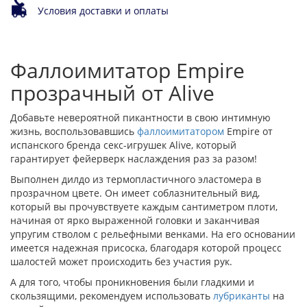
Условия доставки и оплаты
Фаллоимитатор Empire
прозрачный от Alive
Добавьте невероятной пикантности в свою интимную
жизнь, воспользовавшись
фаллоимитатором
Empire от
испанского бренда секс-игрушек Alive, который
гарантирует фейерверк наслаждения раз за разом!
Выполнен дилдо из термопластичного эластомера в
прозрачном цвете. Он имеет соблазнительный вид,
который вы прочувствуете каждым сантиметром плоти,
начиная от ярко выраженной головки и заканчивая
упругим стволом с рельефными венками. На его основании
имеется надежная присоска, благодаря которой процесс
шалостей может происходить без участия рук.
А для того, чтобы проникновения были гладкими и
скользящими, рекомендуем использовать
лубриканты
на