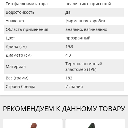
Тип фаллоимитатора
реалистик с присоской
Водостойкость
Да
Упаковка
фирменная коробка
Область применения
анально, вагинально
Цвет
прозрачный
Длина (см)
19,3
Диаметр (см)
4,3
Термопластичный
Материал
эластомер (TPE)
Вес (грамм)
182
Страна бренда
Испания
РЕКОМЕНДУЕМ К ДАННОМУ ТОВАРУ