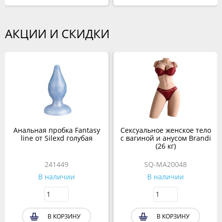
АКЦИИ И СКИДКИ
Анальная пробка Fantasy
Сексуальное женское тело
line от Silexd голубая
с вагиной и анусом Brandi
(26 кг)
241449
SQ-MA20048
В наличии
В наличии
В КОРЗИНУ
В КОРЗИНУ