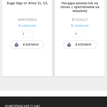
Боди Vigo от Amor EL, S/L
Насадка-реалистик на
пенис с креплением на
мошонку
AME050BLK
BI-026227
В наличии
В наличии
В КОРЗИНУ
В КОРЗИНУ
ИНФОРМАЦИЯ О НАС