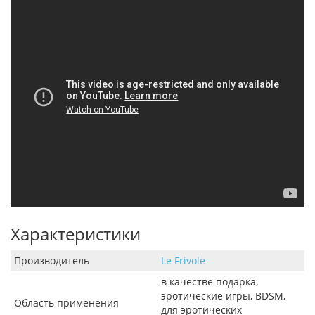
Характеристики
Производитель
Le Frivole
в качестве подарка,
эротические игры, BDSM,
Область применения
для эротических