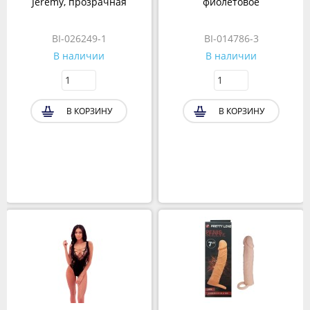
Jeremy, прозрачная
фиолетовое
BI-026249-1
BI-014786-3
В наличии
В наличии
В КОРЗИНУ
В КОРЗИНУ