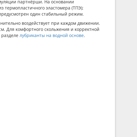
муляции партнёрши. На основании
з термопластичного эластомера (ТПЭ);
 предусмотрен один стабильный режим.
лнительно воздействует при каждом движении.
см. Для комфортного скольжения и корректной
в разделе
лубриканты на водной основе
.