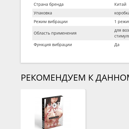
Страна бренда
Китай
Упаковка
коробк
Режим вибрации
1 режи
для во
Область применения
стимул
Функция вибрации
Да
РЕКОМЕНДУЕМ К ДАННО