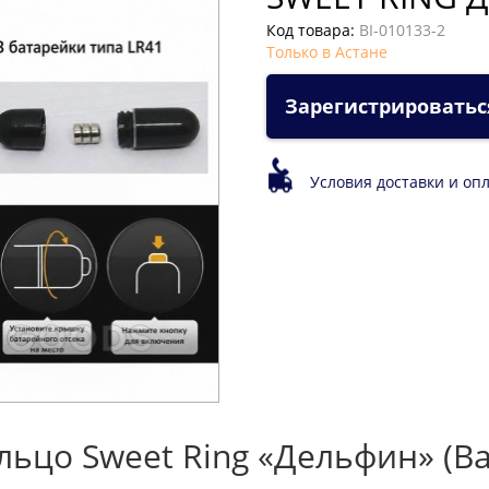
Код товара:
BI-010133-2
Только в Астане
Зарегистрироватьс
Условия доставки и оп
цо Sweet Ring «Дельфин» (Bai