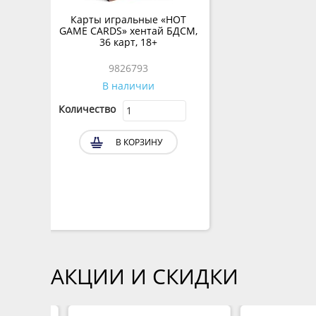
Карты игральные «HOT
GAME CARDS» хентай БДСМ,
36 карт, 18+
9826793
В наличии
Количество
В КОРЗИНУ
АКЦИИ И СКИДКИ