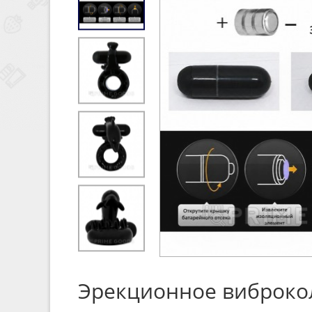
Эрекционное виброколь