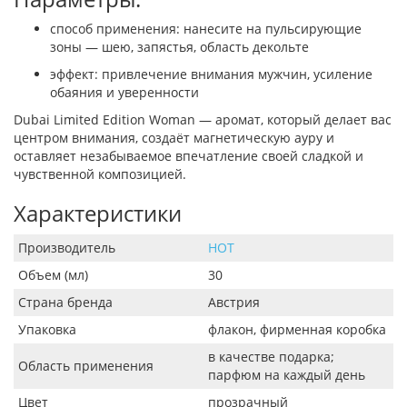
способ применения: нанесите на пульсирующие
зоны — шею, запястья, область декольте
эффект: привлечение внимания мужчин, усиление
обаяния и уверенности
Dubai Limited Edition Woman — аромат, который делает вас
центром внимания, создаёт магнетическую ауру и
оставляет незабываемое впечатление своей сладкой и
чувственной композицией.
Характеристики
Производитель
HOT
Объем (мл)
30
Страна бренда
Австрия
Упаковка
флакон, фирменная коробка
в качестве подарка;
Область применения
парфюм на каждый день
Цвет
прозрачный