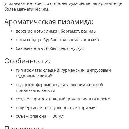
усиливают интерес со стороны мужчин, делая аромат ещё
более магнетическим.
Ароматическая пирамида:
верхние ноты: лимон, бергамот, ваниль
ноты сердца: бурбонская ваниль, жасмин
базовые ноты: бобы тонка, мускус
Особенности:
тип аромата: сладкий, гурманский, цитрусовый,
пудровый, свежий
содержит феромоны для усиления женской
привлекательности
создаёт притягательный, романтичный шлейф
подчёркивает сексуальность и харизму
объём флакона — 30 мл
Параметры: