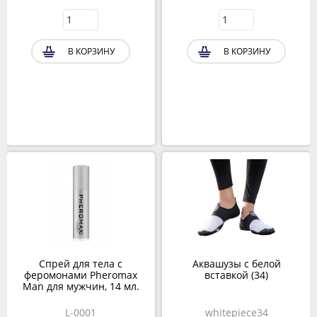
В КОРЗИНУ
В КОРЗИНУ
Спрей для тела с
Аквашузы с белой
феромонами Pheromax
вставкой (34)
Man для мужчин, 14 мл.
L-0001
whitepiece34