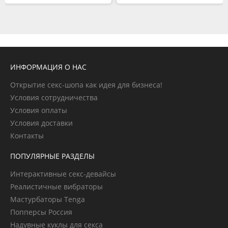
ИНФОРМАЦИЯ О НАС
Открытие секс-шопа как идея для бизнеса!
Условия сотрудничества
Условия оплаты
Условия доставки
Контакты
ПОПУЛЯРНЫЕ РАЗДЕЛЫ
Интерактивные секс-девайсы
Реалистичные вибраторы
Мастурбаторы Tenga
Попперсы Россия
Надувные куклы для секса