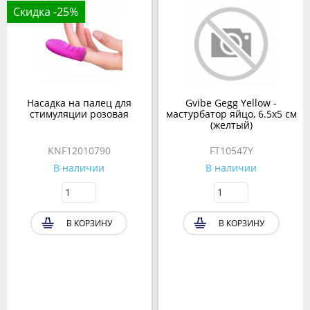
Скидка -25%
Насадка на палец для
Gvibe Gegg Yellow -
стимуляции розовая
мастурбатор яйцо, 6.5х5 см
(желтый)
KNF12010790
FT10547Y
В наличии
В наличии
В КОРЗИНУ
В КОРЗИНУ