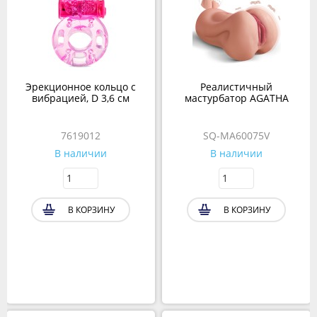
Эрекционное кольцо с
Реалистичный
вибрацией, D 3,6 см
мастурбатор AGATHA
7619012
SQ-MA60075V
В наличии
В наличии
В КОРЗИНУ
В КОРЗИНУ