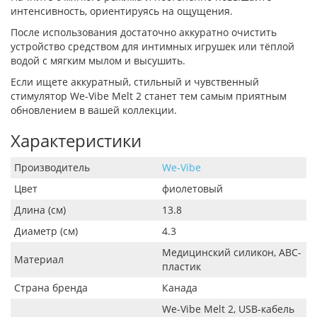
интенсивность, ориентируясь на ощущения.
После использования достаточно аккуратно очистить
устройство средством для интимных игрушек или тёплой
водой с мягким мылом и высушить.
Если ищете аккуратный, стильный и чувственный
стимулятор We-Vibe Melt 2 станет тем самым приятным
обновлением в вашей коллекции.
Характеристики
Производитель
We-Vibe
Цвет
фиолетовый
Длина (см)
13.8
Диаметр (см)
4.3
Медицинский силикон, ABC-
Материал
пластик
Страна бренда
Канада
We-Vibe Melt 2, USB-кабель