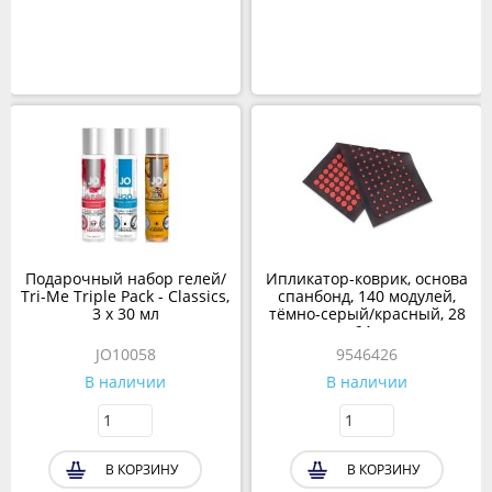
Подарочный набор гелей/
Ипликатор-коврик, основа
Tri-Me Triple Pack - Classics,
спанбонд, 140 модулей,
3 х 30 мл
тёмно-серый/красный, 28
× 64 см
JO10058
9546426
В наличии
В наличии
В КОРЗИНУ
В КОРЗИНУ