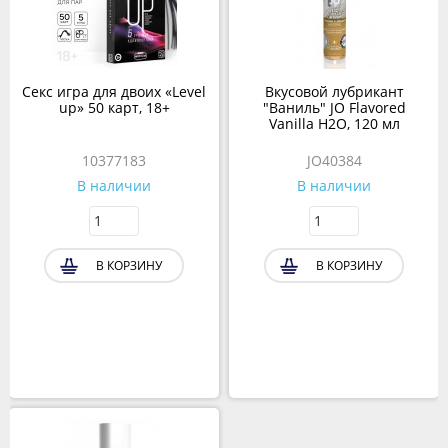
Секс игра для двоих «Level
Вкусовой лубрикант
up» 50 карт, 18+
"Ваниль" JO Flavored
Vanilla H2O, 120 мл
10377183
JO40384
В наличии
В наличии
В КОРЗИНУ
В КОРЗИНУ