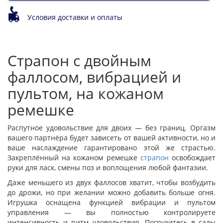
Условия доставки и оплаты
Страпон с двойным
фаллосом, вибрацией и
пультом, на кожаном
ремешке
Распутное удовольствие для двоих — без границ. Оргазм
вашего партнёра будет зависеть от вашей активности, но и
ваше наслаждение гарантировано этой же страстью.
Закреплённый на кожаном ремешке
страпон
освобождает
руки для ласк, смены поз и воплощения любой фантазии.
Даже меньшего из двух фаллосов хватит, чтобы возбудить
до дрожи, но при желании можно добавить больше огня.
Игрушка оснащена функцией вибрации и пультом
управления — вы полностью контролируете
интенсивность и ритм удовольствия. Погрузитесь в сады