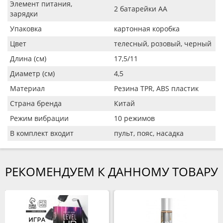
Элемент питания,
2 батарейки AA
зарядки
Упаковка
картонная коробка
Цвет
телесный, розовый, черный
Длина (см)
17,5/11
Диаметр (см)
4,5
Материал
Резина TPR, ABS пластик
Страна бренда
Китай
Режим вибрации
10 режимов
В комплект входит
пульт, пояс, насадка
РЕКОМЕНДУЕМ К ДАННОМУ ТОВАРУ