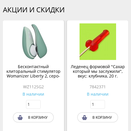
АКЦИИ И СКИДКИ
Бесконтактный
Леденец формовой "Сахар
клиторальный стимулятор
который мы заслужили",
Womanizer Liberty 2, серо-
вкус: клубника, 20 г.
зеленый
WZ112SG2
7842371
В наличии
В наличии
В КОРЗИНУ
В КОРЗИНУ