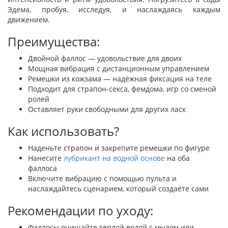
Эдема, пробуя, исследуя, и наслаждаясь каждым
движением.
Преимущества:
Двойной фаллос — удовольствие для двоих
Мощная вибрация с дистанционным управлением
Ремешки из кожзама — надёжная фиксация на теле
Подходит для страпон-секса, фемдома, игр со сменой
ролей
Оставляет руки свободными для других ласк
Как использовать?
Наденьте страпон и закрепите ремешки по фигуре
Нанесите
лубрикант на водной основе
на оба
фаллоса
Включите вибрацию с помощью пульта и
наслаждайтесь сценарием, который создаёте сами
Рекомендации по уходу:
Фаллосы очищайте тёплой водой с мылом или