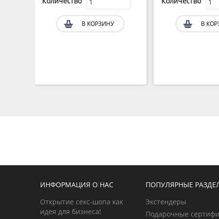
Количество
Количество
В КОРЗИНУ
В КОР
ИНФОРМАЦИЯ О НАС
ПОПУЛЯРНЫЕ РАЗДЕ
Открытие секс-шопа как
Экстендеры
идея для бизнеса!
Подарочные сертиф