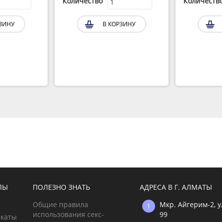
Количество
Количество
ЗИНУ
В КОРЗИНУ
ЛЫ
ПОЛЕЗНО ЗНАТЬ
АДРЕСА В Г. АЛМАТЫ
Общие правила
Мкр. Айгерим-2, 
использования секс-
99
икаты