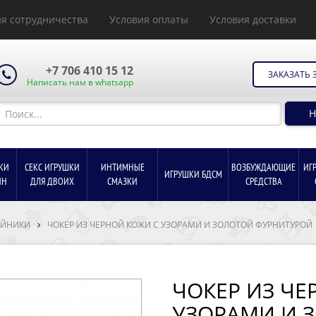
я сотрудничества
Условия оплаты
Условия доставки
+7 706 410 15 12
ЗАКАЗАТЬ 
Написать нам в whatsapp
Н
КИ
СЕКС ИГРУШКИ
ИНТИМНЫЕ
ВОЗБУЖДАЮЩИЕ
ИГ
ИГРУШКИ БДСМ
ИН
ДЛЯ ДВОИХ
СМАЗКИ
СРЕДСТВА
ЕЙНИКИ
ЧОКЕР ИЗ ЧЕРНОЙ КОЖИ С УЗОРАМИ И ЗОЛОТОЙ ФУРНИТУРОЙ
ЧОКЕР ИЗ ЧЕ
УЗОРАМИ И 