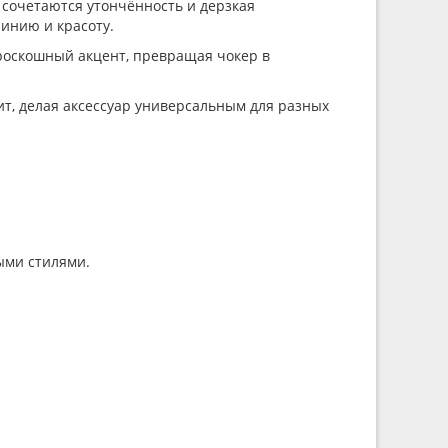
 сочетаются утончённость и дерзкая
инию и красоту.
 роскошный акцент, превращая чокер в
т, делая аксессуар универсальным для разных
ыми стилями.