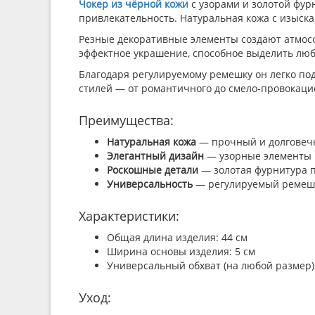
Чокер из чёрной кожи
с узорами и золотой фур
привлекательность. Натуральная кожа с изыск
Резные декоративные элементы создают атмосф
эффектное украшение, способное выделить люб
Благодаря регулируемому ремешку он легко по
стилей — от романтичного до смело-провокаци
Преимущества:
Натуральная кожа
— прочный и долговечн
Элегантный дизайн
— узорные элементы 
Роскошные детали
— золотая фурнитура 
Универсальность
— регулируемый ремешок
Характеристики:
Общая длина изделия: 44 см
Ширина основы изделия: 5 см
Универсальный обхват (на любой размер): 
Уход: