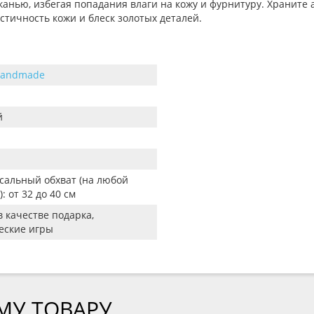
анью, избегая попадания влаги на кожу и фурнитуру. Храните а
стичность кожи и блеск золотых деталей.
Handmade
й
сальный обхват (на любой
: от 32 до 40 см
в качестве подарка,
еские игры
МУ ТОВАРУ