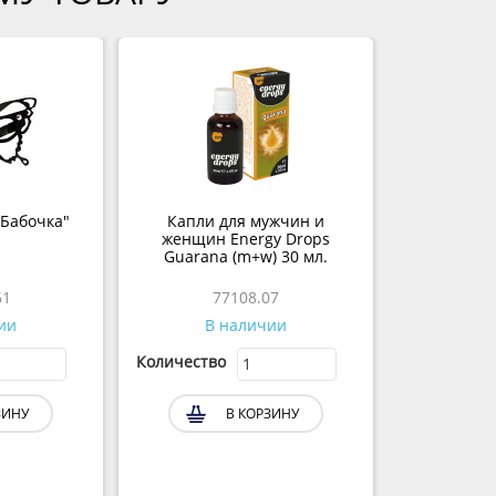
"Бабочка"
Капли для мужчин и
женщин Energy Drops
Guarana (m+w) 30 мл.
61
77108.07
ии
В наличии
Количество
ЗИНУ
В КОРЗИНУ