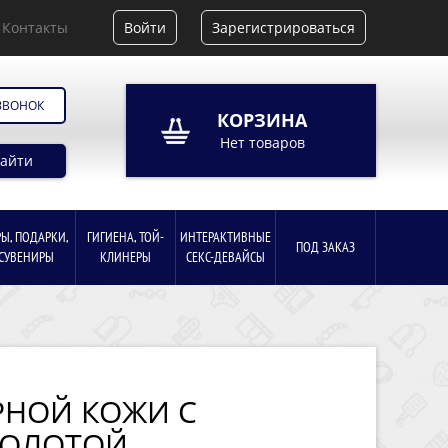
Контакты
Войти
Зарегистрироваться
ЗВОНОК
КОРЗИНА
Нет товаров
айти
РЫ, ПОДАРКИ,
ГИГИЕНА, ТОЙ-
ИНТЕРАКТИВНЫЕ
ПОД ЗАКАЗ
СУВЕНИРЫ
КЛИНЕРЫ
СЕКС-ДЕВАЙСЫ
РНОЙ КОЖИ С
ЗОЛОТОЙ