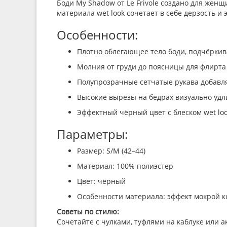
Боди My Shadow от Le Frivole создано для жен
материала wet look сочетает в себе дерзость 
Особенности:
Плотно облегающее тело боди, подчёрки
Молния от груди до поясницы для флирта
Полупрозрачные сетчатые рукава добавл
Высокие вырезы на бёдрах визуально уд
Эффектный чёрный цвет с блеском wet lo
Параметры:
Размер: S/M (42–44)
Материал: 100% полиэстер
Цвет: чёрный
Особенности материала: эффект мокрой к
Советы по стилю:
Сочетайте с чулками, туфлями на каблуке или а