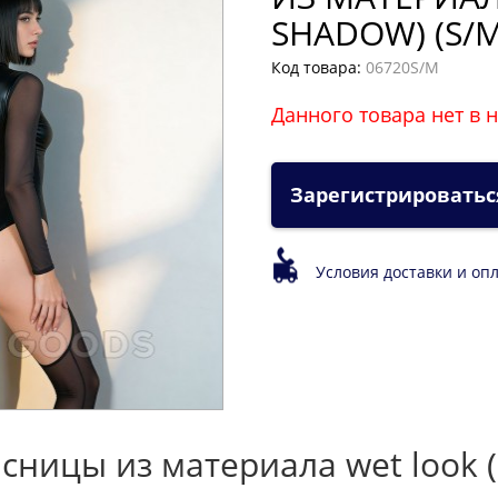
SHADOW) (S/M
Код товара:
06720S/M
Данного товара нет в 
Зарегистрироватьс
Условия доставки и оп
сницы из материала wet look 