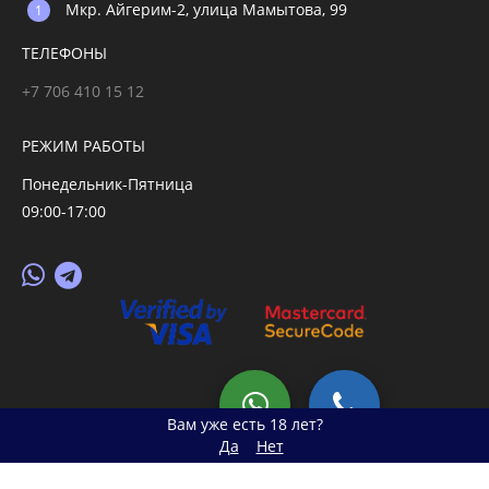
Мкр. Айгерим-2, улица Мамытова, 99
ТЕЛЕФОНЫ
+7 706 410 15 12
РЕЖИМ РАБОТЫ
Понедельник-Пятница
09:00-17:00
© 2026 primegoods.kz
Вам уже есть 18 лет?
Да
Нет