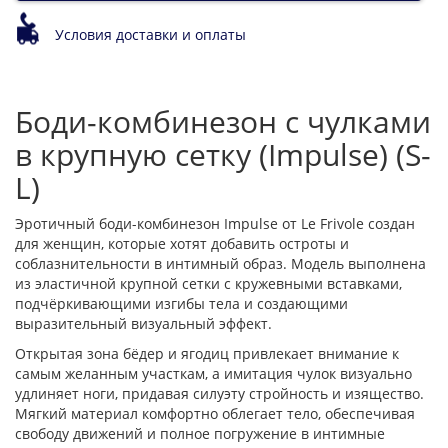
Условия доставки и оплаты
Боди-комбинезон с чулками
в крупную сетку (Impulse) (S-
L)
Эротичный боди-комбинезон Impulse от Le Frivole создан
для женщин, которые хотят добавить остроты и
соблазнительности в интимный образ. Модель выполнена
из эластичной крупной сетки с кружевными вставками,
подчёркивающими изгибы тела и создающими
выразительный визуальный эффект.
Открытая зона бёдер и ягодиц привлекает внимание к
самым желанным участкам, а имитация чулок визуально
удлиняет ноги, придавая силуэту стройность и изящество.
Мягкий материал комфортно облегает тело, обеспечивая
свободу движений и полное погружение в интимные