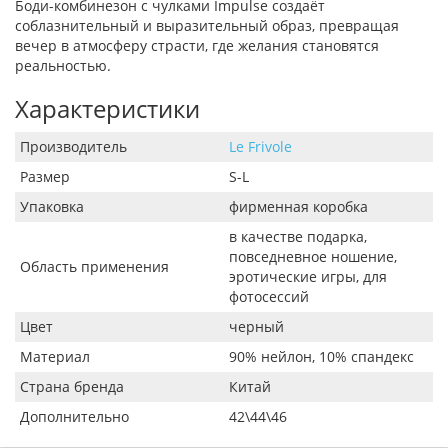
Боди-комбинезон с чулками Impulse создаёт
соблазнительный и выразительный образ, превращая
вечер в атмосферу страсти, где желания становятся
реальностью.
Характеристики
Производитель
Le Frivole
Размер
S-L
Упаковка
фирменная коробка
в качестве подарка,
повседневное ношение,
Область применения
эротические игры, для
фотосессий
Цвет
черный
Материал
90% нейлон, 10% спандекс
Страна бренда
Китай
Дополнительно
42\44\46