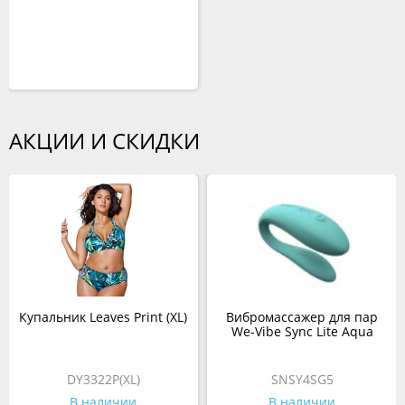
АКЦИИ И СКИДКИ
Купальник Leaves Print (XL)
Вибромассажер для пар
We-Vibe Sync Lite Aqua
DY3322P(XL)
SNSY4SG5
В наличии
В наличии