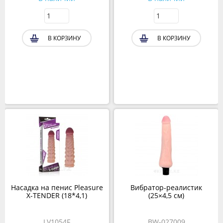
В КОРЗИНУ
В КОРЗИНУ
Насадка на пенис Pleasure
Вибратор-реалистик
X-TENDER (18*4,1)
(25×4,5 см)
LV1054F
BW-027009