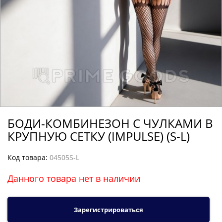
БОДИ-КОМБИНЕЗОН С ЧУЛКАМИ В
КРУПНУЮ СЕТКУ (IMPULSE) (S-L)
Код товара:
04505S-L
Данного товара нет в наличии
Зарегистрироваться