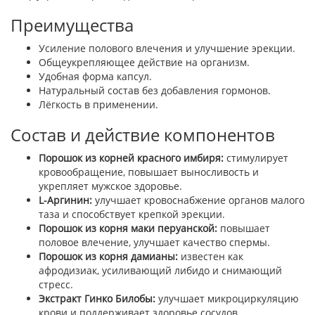
Преимущества
Усиление полового влечения и улучшение эрекции.
Общеукрепляющее действие на организм.
Удобная форма капсул.
Натуральный состав без добавления гормонов.
Лёгкость в применении.
Состав и действие компонентов
Порошок из корней красного имбиря:
стимулирует
кровообращение, повышает выносливость и
укрепляет мужское здоровье.
L-Аргинин:
улучшает кровоснабжение органов малого
таза и способствует крепкой эрекции.
Порошок из корня маки перуанской:
повышает
половое влечение, улучшает качество спермы.
Порошок из корня дамианы:
известен как
афродизиак, усиливающий либидо и снимающий
стресс.
Экстракт Гинко Билобы:
улучшает микроциркуляцию
крови и поддерживает здоровье сосудов.