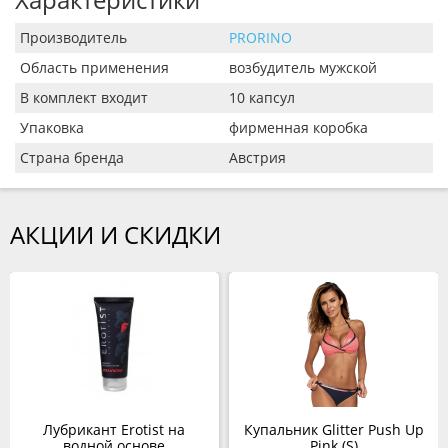
Производитель
PRORINO
Область применения
возбудитель мужской
В комплект входит
10 капсул
Упаковка
фирменная коробка
Страна бренда
Австрия
АКЦИИ И СКИДКИ
Лубрикант Erotist на
Купальник Glitter Push Up
водной основе
Pink (S)