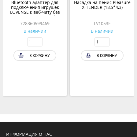
Bluetooth адаптер для
Насадка на пенис Pleasure
подключения игрушек
X-TENDER (18,5*4,3)
LOVENSE к веб-чату без
использования смартфона
728360599469
LV1053F
В наличии
В наличии
В КОРЗИНУ
В КОРЗИНУ
ИНФОРМАЦИЯ О НАС