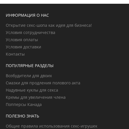
ИНФОРМАЦИЯ О НАС
Открытие секс-шопа как идея для бизнеса!
Условия сотрудничества
Условия оплаты
Условия доставки
Контакты
ПОПУЛЯРНЫЕ РАЗДЕЛЫ
Возбудители для двоих
Смазки для продления полового акта
Надувные куклы для секса
Кремы для увеличения члена
Попперсы Канада
ПОЛЕЗНО ЗНАТЬ
Общие правила использования секс-игрушек