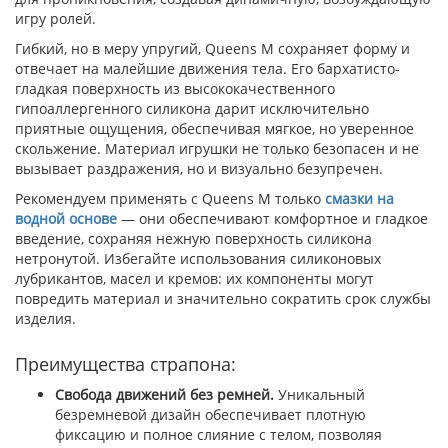
игру ролей.
Гибкий, но в меру упругий, Queens M сохраняет форму и
отвечает на малейшие движения тела. Его бархатисто-
гладкая поверхность из высококачественного
гипоаллергенного силикона дарит исключительно
приятные ощущения, обеспечивая мягкое, но уверенное
скольжение. Материал игрушки не только безопасен и не
вызывает раздражения, но и визуально безупречен.
Рекомендуем применять с Queens M только
смазки на
водной основе
— они обеспечивают комфортное и гладкое
введение, сохраняя нежную поверхность силикона
нетронутой. Избегайте использования силиконовых
лубрикантов, масел и кремов: их компоненты могут
повредить материал и значительно сократить срок службы
изделия.
Преимущества страпона:
Свобода движений без ремней.
Уникальный
безремневой дизайн обеспечивает плотную
фиксацию и полное слияние с телом, позволяя