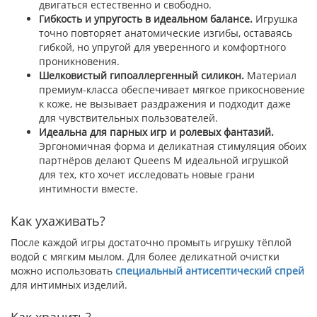
двигаться естественно и свободно.
Гибкость и упругость в идеальном балансе.
Игрушка
точно повторяет анатомические изгибы, оставаясь
гибкой, но упругой для уверенного и комфортного
проникновения.
Шелковистый гипоаллергенный силикон.
Материал
премиум-класса обеспечивает мягкое прикосновение
к коже, не вызывает раздражения и подходит даже
для чувствительных пользователей.
Идеальна для парных игр и ролевых фантазий.
Эргономичная форма и деликатная стимуляция обоих
партнёров делают Queens M идеальной игрушкой
для тех, кто хочет исследовать новые грани
интимности вместе.
Как ухаживать?
После каждой игры достаточно промыть игрушку тёплой
водой с мягким мылом. Для более деликатной очистки
можно использовать
специальный антисептический спрей
для интимных изделий.