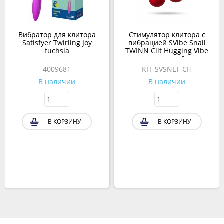
Вибратор для клитора
Стимулятор клитора с
Satisfyer Twirling Joy
вибрацией SVibe Snail
fuchsia
TWINN Clit Hugging Vibe
вишневый
4009681
KIT-SVSNLT-CH
В наличии
В наличии
В КОРЗИНУ
В КОРЗИНУ