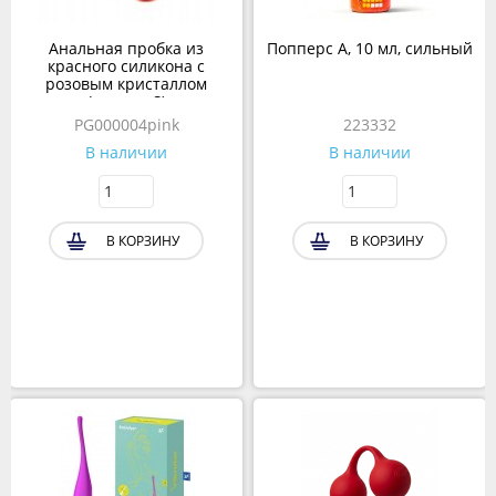
Анальная пробка из
Попперс А, 10 мл, сильный
красного силикона с
розовым кристаллом
(размер S)
PG000004pink
223332
В наличии
В наличии
В КОРЗИНУ
В КОРЗИНУ