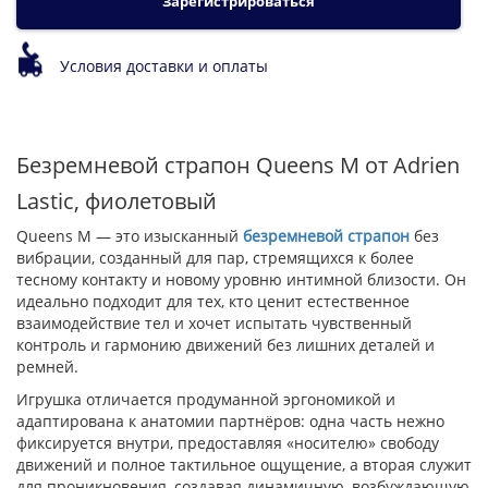
Зарегистрироваться
Условия доставки и оплаты
Безремневой страпон Queens M от Adrien
Lastic, фиолетовый
Queens M — это изысканный
безремневой страпон
без
вибрации, созданный для пар, стремящихся к более
тесному контакту и новому уровню интимной близости. Он
идеально подходит для тех, кто ценит естественное
взаимодействие тел и хочет испытать чувственный
контроль и гармонию движений без лишних деталей и
ремней.
Игрушка отличается продуманной эргономикой и
адаптирована к анатомии партнёров: одна часть нежно
фиксируется внутри, предоставляя «носителю» свободу
движений и полное тактильное ощущение, а вторая служит
для проникновения, создавая динамичную, возбуждающую