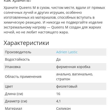
Как хранить?
Храните Queens M в сухом, чистом месте, вдали от прямых
солнечных лучей и других игрушек, особенно
изготовленных из материалов, способных вступать в
химическую реакцию. И никогда не подвергайте изделие
экстремальному нагреву — Queens M создан для жарких
ночей, но не любит настоящего жара.
Характеристики
Производитель
Adrien Lastic
Водостойкость
Да
Упаковка
фирменная коробка
анально, вагинально,
Область применения
страпон
Цвет
фиолетовый
Длина (см)
16
Диаметр (см)
4,1
Материал
Силикон