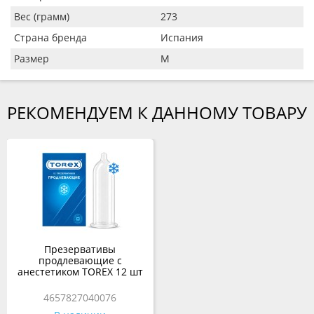
Вес (грамм)
273
Страна бренда
Испания
Размер
M
РЕКОМЕНДУЕМ К ДАННОМУ ТОВАРУ
Презервативы
продлевающие с
анестетиком TOREX 12 шт
4657827040076