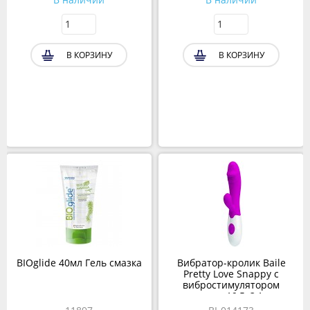
В КОРЗИНУ
В КОРЗИНУ
BIOglide 40мл Гель смазка
Вибратор-кролик Baile
Pretty Love Snappy с
вибростимулятором
клитора 19,5х3,1 см