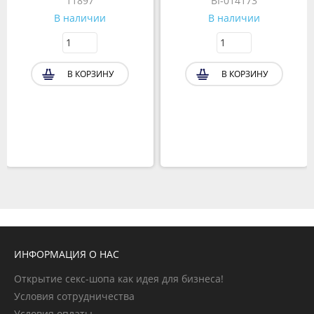
11897
BI-014173
В наличии
В наличии
В КОРЗИНУ
В КОРЗИНУ
ИНФОРМАЦИЯ О НАС
Открытие секс-шопа как идея для бизнеса!
Условия сотрудничества
Условия оплаты