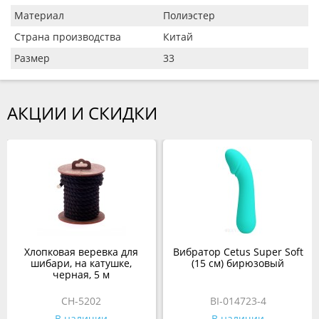
Материал
Полиэстер
Страна производства
Китай
Размер
33
АКЦИИ И СКИДКИ
Хлопковая веревка для
Вибратор Cetus Super Soft
шибари, на катушке,
(15 см) бирюзовый
черная, 5 м
CH-5202
BI-014723-4
В наличии
В наличии