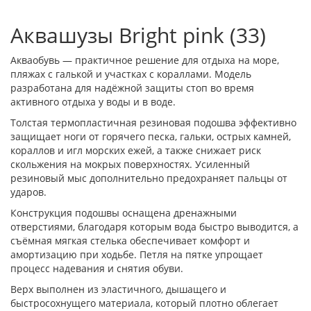
Аквашузы Bright pink (33)
Акваобувь — практичное решение для отдыха на море,
пляжах с галькой и участках с кораллами. Модель
разработана для надёжной защиты стоп во время
активного отдыха у воды и в воде.
Толстая термопластичная резиновая подошва эффективно
защищает ноги от горячего песка, гальки, острых камней,
кораллов и игл морских ежей, а также снижает риск
скольжения на мокрых поверхностях. Усиленный
резиновый мыс дополнительно предохраняет пальцы от
ударов.
Конструкция подошвы оснащена дренажными
отверстиями, благодаря которым вода быстро выводится, а
съёмная мягкая стелька обеспечивает комфорт и
амортизацию при ходьбе. Петля на пятке упрощает
процесс надевания и снятия обуви.
Верх выполнен из эластичного, дышащего и
быстросохнущего материала, который плотно облегает