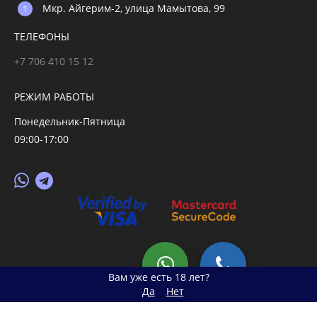
Мкр. Айгерим-2, улица Мамытова, 99
ТЕЛЕФОНЫ
+7 706 410 15 12
РЕЖИМ РАБОТЫ
Понедельник-Пятница
09:00-17:00
© 2026 primegoods.kz
Вам уже есть 18 лет?
Да
Нет