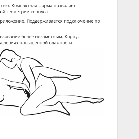
стью. Компактная форма позволяет
ой геометрии корпуса.
 приложение. Поддерживается подключение по
ользование более незаметным. Корпус
в условиях повышенной влажности.