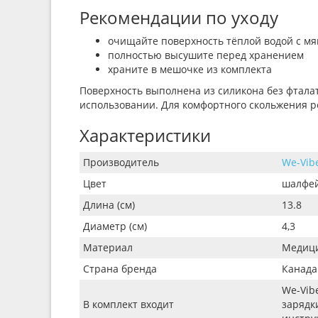
Рекомендации по уходу
очищайте поверхность тёплой водой с мя
полностью высушите перед хранением
храните в мешочке из комплекта
Поверхность выполнена из силикона без фталат
использовании. Для комфортного скольжения 
Характеристики
Производитель
We-Vib
Цвет
шалфе
Длина (см)
13.8
Диаметр (см)
4,3
Материал
Медици
Страна бренда
Канада
We-Vibe
В комплект входит
зарядк