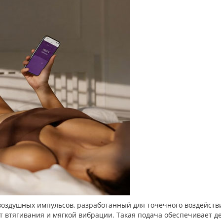
 воздушных импульсов, разработанный для точечного воздейст
кт втягивания и мягкой вибрации. Такая подача обеспечивает д