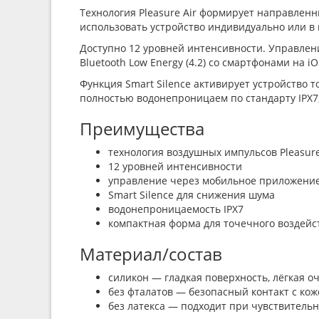
Технология Pleasure Air формирует направлен
использовать устройство индивидуально или в 
Доступно 12 уровней интенсивности. Управлен
Bluetooth Low Energy (4.2) со смартфонами на iO
Функция Smart Silence активирует устройство 
полностью водонепроницаем по стандарту IPX7,
Преимущества
технология воздушных импульсов Pleasure
12 уровней интенсивности
управление через мобильное приложени
Smart Silence для снижения шума
водонепроницаемость IPX7
компактная форма для точечного воздейс
Материал/состав
силикон — гладкая поверхность, лёгкая о
без фталатов — безопасный контакт с кож
без латекса — подходит при чувствительн