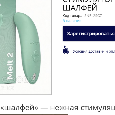
ШАЛФЕЙ
Код товара:
SNEL2SGZ
В наличии
Зарегистрироватьс
Условия доставки и оп
те «шалфей» — нежная стимуля