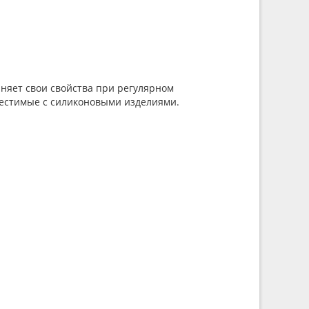
аняет свои свойства при регулярном
местимые с силиконовыми изделиями.