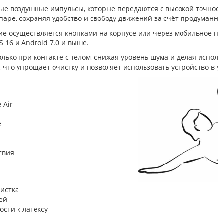
ные воздушные импульсы, которые передаются с высокой точно
паре, сохраняя удобство и свободу движений за счёт продуманн
ие осуществляется кнопками на корпусе или через мобильное
S 16 и Android 7.0 и выше.
только при контакте с телом, снижая уровень шума и делая исп
 что упрощает очистку и позволяет использовать устройство 
 Air
е
твия
чистка
ей
ости к латексу