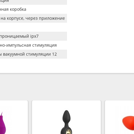
кция
ная коробка
 на корпусе, через приложение
проницаемый ipx7
но-импульсная стимуляция
 вакуумной стимуляции 12