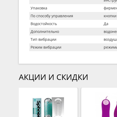
инстру
Упаковка
фирмен
По способу управления
кнопки
Водостойкость
Да
Дополнительно
водоне
Тип вибрации
воздуш
Режим вибрации
режимы
АКЦИИ И СКИДКИ