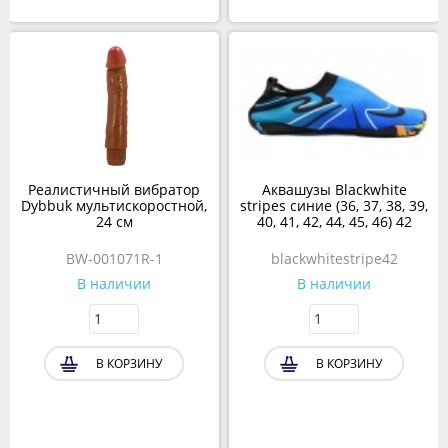
Реалистичный вибратор
Аквашузы Blackwhite
Dybbuk мультискоростной,
stripes синие (36, 37, 38, 39,
24 см
40, 41, 42, 44, 45, 46) 42
BW-001071R-1
blackwhitestripe42
В наличии
В наличии
В КОРЗИНУ
В КОРЗИНУ