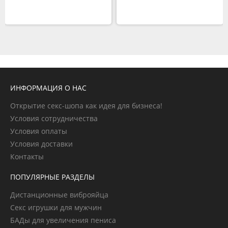
ИНФОРМАЦИЯ О НАС
Открытие секс-шопа как идея для бизнеса!
Условия сотрудничества
Условия оплаты
Условия доставки
Контакты
ПОПУЛЯРНЫЕ РАЗДЕЛЫ
Дистанционные виброяйца
Секс игрушки для мужчин
БАДы для увеличения пениса