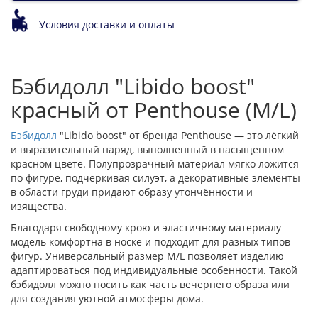
Условия доставки и оплаты
Бэбидолл "Libido boost"
красный от Penthouse (M/L)
Бэбидолл
"Libido boost" от бренда Penthouse — это лёгкий
и выразительный наряд, выполненный в насыщенном
красном цвете. Полупрозрачный материал мягко ложится
по фигуре, подчёркивая силуэт, а декоративные элементы
в области груди придают образу утончённости и
изящества.
Благодаря свободному крою и эластичному материалу
модель комфортна в носке и подходит для разных типов
фигур. Универсальный размер M/L позволяет изделию
адаптироваться под индивидуальные особенности. Такой
бэбидолл можно носить как часть вечернего образа или
для создания уютной атмосферы дома.