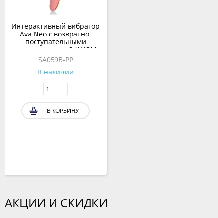
Интерактивный вибратор
Ava Neo с возвратно-
поступательными
движениями от SVAKOM
SA059B-PP
В наличии
В КОРЗИНУ
АКЦИИ И СКИДКИ