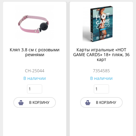
Кляп 3.8 см с розовыми
Карты игральные «HOT
ремнями
GAME CARDS» 18+ пляж, 36
карт
CH-25044
7354585
В наличии
В наличии
В КОРЗИНУ
В КОРЗИНУ