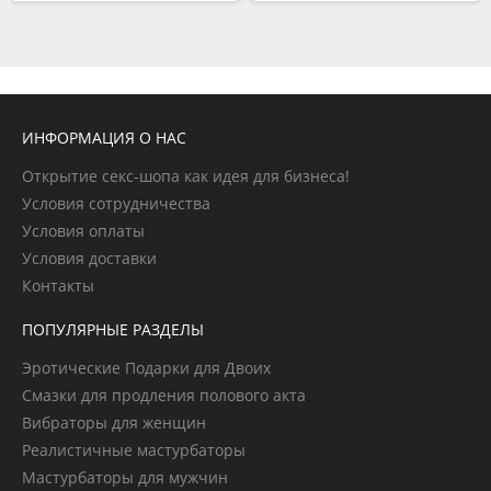
ИНФОРМАЦИЯ О НАС
Открытие секс-шопа как идея для бизнеса!
Условия сотрудничества
Условия оплаты
Условия доставки
Контакты
ПОПУЛЯРНЫЕ РАЗДЕЛЫ
Эротические Подарки для Двоих
Смазки для продления полового акта
Вибраторы для женщин
Реалистичные мастурбаторы
Мастурбаторы для мужчин