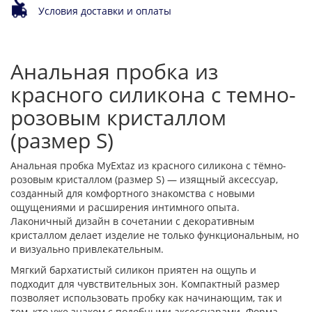
Условия доставки и оплаты
Анальная пробка из
красного силикона с темно-
розовым кристаллом
(размер S)
Анальная пробка MyExtaz из красного силикона с тёмно-
розовым кристаллом (размер S) — изящный аксессуар,
созданный для комфортного знакомства с новыми
ощущениями и расширения интимного опыта.
Лаконичный дизайн в сочетании с декоративным
кристаллом делает изделие не только функциональным, но
и визуально привлекательным.
Мягкий бархатистый силикон приятен на ощупь и
подходит для чувствительных зон. Компактный размер
позволяет использовать пробку как начинающим, так и
тем, кто уже знаком с подобными аксессуарами. Форма