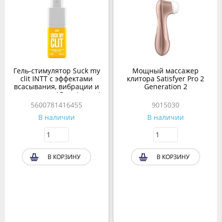
Гель-стимулятор Suck my
Мощный массажер
clit INTT с эффектами
клитора Satisfyer Pro 2
всасывания, вибрации и
Generation 2
охлаждения 15 мл (манго)
5600781416455
9015030
В наличии
В наличии
В КОРЗИНУ
В КОРЗИНУ