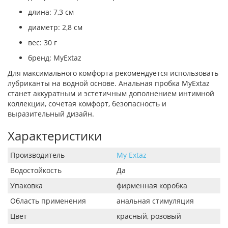
длина: 7,3 см
диаметр: 2,8 см
вес: 30 г
бренд: MyExtaz
Для максимального комфорта рекомендуется использовать
лубриканты на водной основе. Анальная пробка MyExtaz
станет аккуратным и эстетичным дополнением интимной
коллекции, сочетая комфорт, безопасность и
выразительный дизайн.
Характеристики
Производитель
My Extaz
Водостойкость
Да
Упаковка
фирменная коробка
Область применения
анальная стимуляция
Цвет
красный, розовый