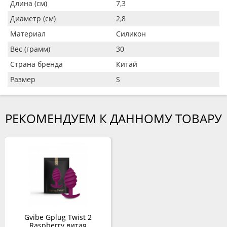
Длина (см)
7,3
Диаметр (см)
2,8
Материал
Силикон
Вес (грамм)
30
Страна бренда
Китай
Размер
S
РЕКОМЕНДУЕМ К ДАННОМУ ТОВАРУ
Gvibe Gplug Twist 2
Raspberry витая