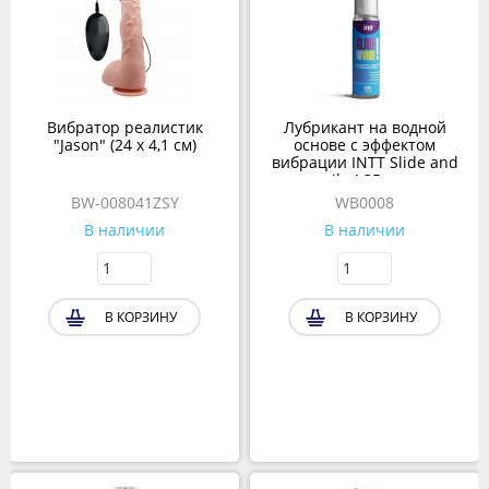
Вибратор реалистик
Лубрикант на водной
"Jason" (24 х 4,1 см)
основе с эффектом
вибрации INTT Slide and
vibe! 35 мл
BW-008041ZSY
WB0008
В наличии
В наличии
В КОРЗИНУ
В КОРЗИНУ