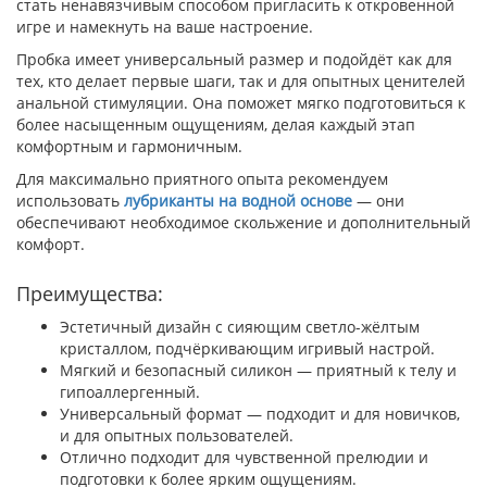
стать ненавязчивым способом пригласить к откровенной
игре и намекнуть на ваше настроение.
Пробка имеет универсальный размер и подойдёт как для
тех, кто делает первые шаги, так и для опытных ценителей
анальной стимуляции. Она поможет мягко подготовиться к
более насыщенным ощущениям, делая каждый этап
комфортным и гармоничным.
Для максимально приятного опыта рекомендуем
использовать
лубриканты на водной основе
— они
обеспечивают необходимое скольжение и дополнительный
комфорт.
Преимущества:
Эстетичный дизайн с сияющим светло-жёлтым
кристаллом, подчёркивающим игривый настрой.
Мягкий и безопасный силикон — приятный к телу и
гипоаллергенный.
Универсальный формат — подходит и для новичков,
и для опытных пользователей.
Отлично подходит для чувственной прелюдии и
подготовки к более ярким ощущениям.