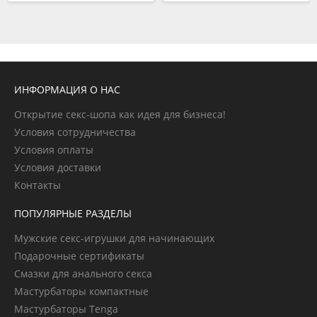
ИНФОРМАЦИЯ О НАС
Открытие секс-шопа как идея для бизнеса!
Условия сотрудничества
Условия оплаты
Условия доставки
Контакты
ПОПУЛЯРНЫЕ РАЗДЕЛЫ
Мужские секс-игрушки для начинающих
Подарочные сертификаты
Смазки для анального секса
Мастурбаторы компактные
Мастурбаторы Tenga