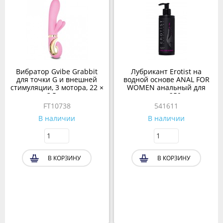
Вибратор Gvibe Grabbit
Лубрикант Erotist на
для точки G и внешней
водной основе ANAL FOR
стимуляции, 3 мотора, 22 ×
WOMEN анальный для
3,5 см
женщин 250 мл.
FT10738
541611
В наличии
В наличии
В КОРЗИНУ
В КОРЗИНУ