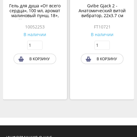
Гель для душа «От всего
Gvibe Gjack 2 -
сердца», 100 мл, аромат
Анатомический витой
малиновый пунш, 18+,
вибратор, 22х3.7 см
Чистое счастье
10052253
FT10721
В наличии
В наличии
В КОРЗИНУ
В КОРЗИНУ