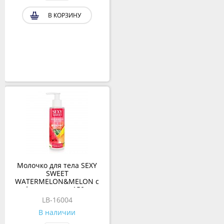
В КОРЗИНУ
Молочко для тела SEXY
SWEET
WATERMELON&MELON с
феромонами, 150 г
LB-16004
В наличии