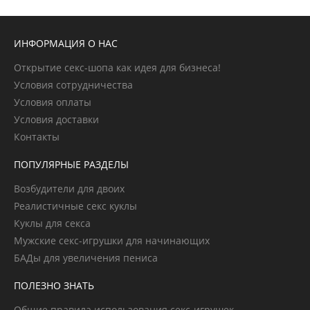
ИНФОРМАЦИЯ О НАС
Открытие секс-шопа как идея для бизнеса!
Условия сотрудничества
Условия оплаты
Условия доставки
Контакты
ПОПУЛЯРНЫЕ РАЗДЕЛЫ
Возбудители для двоих
Реалистичные секс куклы
Куклы для секса
Мужские секс-игрушки для начинающих
БАДы для увеличения пениса
ПОЛЕЗНО ЗНАТЬ
Общие правила использования секс-игрушек