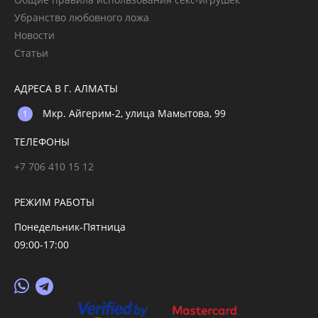
Убранство любовного ложа
Новости
Статьи
АДРЕСА В Г. АЛМАТЫ
Мкр. Айгерим-2, улица Мамытова, 99
ТЕЛЕФОНЫ
+7 706 410 15 12
РЕЖИМ РАБОТЫ
Понедельник-Пятница
09:00-17:00