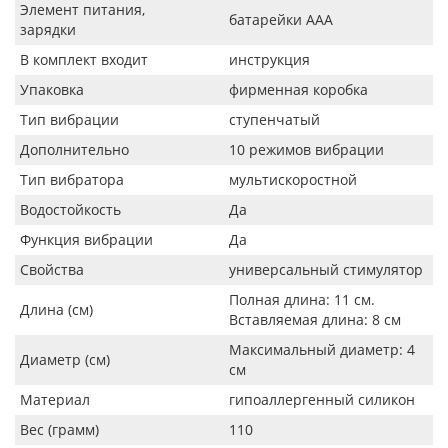
Элемент питания,
батарейки ААА
зарядки
В комплект входит
инструкция
Упаковка
фирменная коробка
Тип вибрации
ступенчатый
Дополнительно
10 режимов вибрации
Тип вибратора
мультискоростной
Водостойкость
Да
Функция вибрации
Да
Свойства
универсальный стимулятор
Полная длина: 11 см.
Длина (см)
Вставляемая длина: 8 см
Максимальный диаметр: 4
Диаметр (см)
см
Материал
гипоаллергенный силикон
Вес (грамм)
110