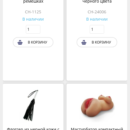
ремешках
чёрного цвета
CH-1125
CH-24006
В наличии
В наличии
В КОРЗИНУ
В КОРЗИНУ
Флоггер из черной кожи с
Мастурбатор компактный