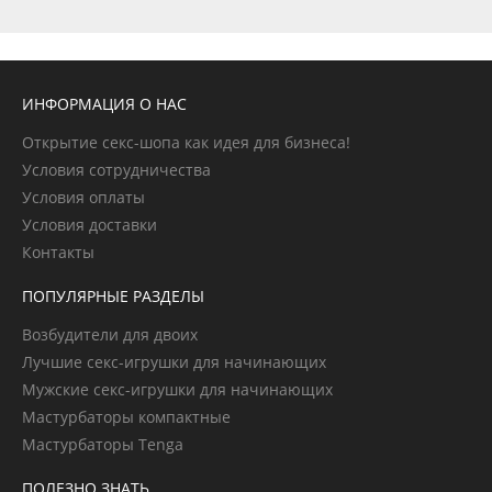
ИНФОРМАЦИЯ О НАС
Открытие секс-шопа как идея для бизнеса!
Условия сотрудничества
Условия оплаты
Условия доставки
Контакты
ПОПУЛЯРНЫЕ РАЗДЕЛЫ
Возбудители для двоих
Лучшие секс-игрушки для начинающих
Мужские секс-игрушки для начинающих
Мастурбаторы компактные
Мастурбаторы Tenga
ПОЛЕЗНО ЗНАТЬ