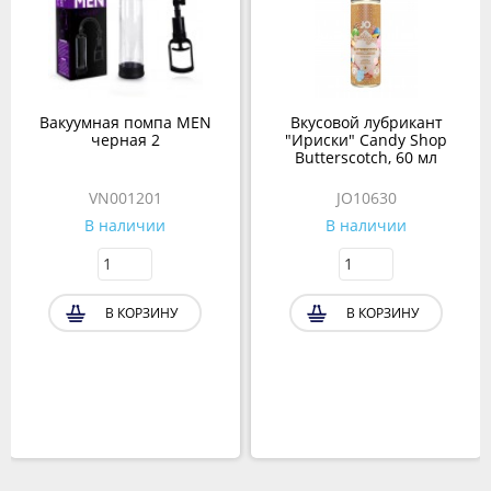
Вакуумная помпа MEN
Вкусовой лубрикант
черная 2
"Ириски" Candy Shop
Butterscotch, 60 мл
VN001201
JO10630
В наличии
В наличии
В КОРЗИНУ
В КОРЗИНУ