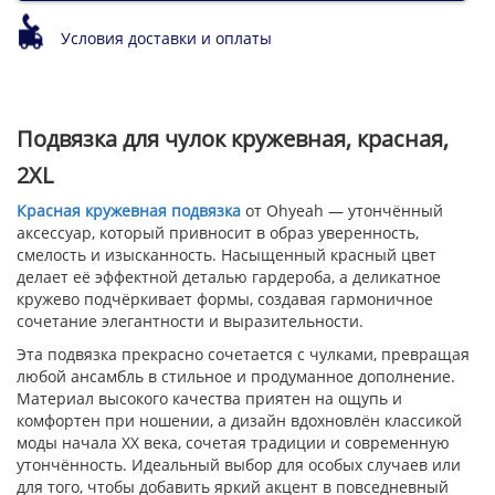
Условия доставки и оплаты
Подвязка для чулок кружевная, красная,
2XL
Красная кружевная подвязка
от Ohyeah — утончённый
аксессуар, который привносит в образ уверенность,
смелость и изысканность. Насыщенный красный цвет
делает её эффектной деталью гардероба, а деликатное
кружево подчёркивает формы, создавая гармоничное
сочетание элегантности и выразительности.
Эта подвязка прекрасно сочетается с чулками, превращая
любой ансамбль в стильное и продуманное дополнение.
Материал высокого качества приятен на ощупь и
комфортен при ношении, а дизайн вдохновлён классикой
моды начала XX века, сочетая традиции и современную
утончённость. Идеальный выбор для особых случаев или
для того, чтобы добавить яркий акцент в повседневный