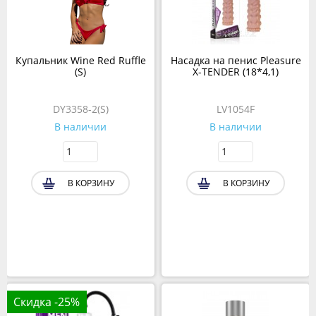
Купальник Wine Red Ruffle
Насадка на пенис Pleasure
(S)
X-TENDER (18*4,1)
DY3358-2(S)
LV1054F
В наличии
В наличии
В КОРЗИНУ
В КОРЗИНУ
Скидка -25%