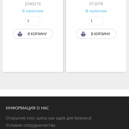
JO40216
012078
В наличии
В наличии
В КОРЗИНУ
В КОРЗИНУ
ИНФОРМАЦИЯ О НАС
Открытие секс-шопа как идея для бизнеса!
Условия сотрудничества