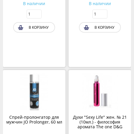
В наличии
В наличии
В КОРЗИНУ
В КОРЗИНУ
Спрей-пролонгатор для
Духи "Sexy Life" жен. № 21
мужчин JO Prolonger, 60 мл
(10мл.) - философия
аромата The one D&G