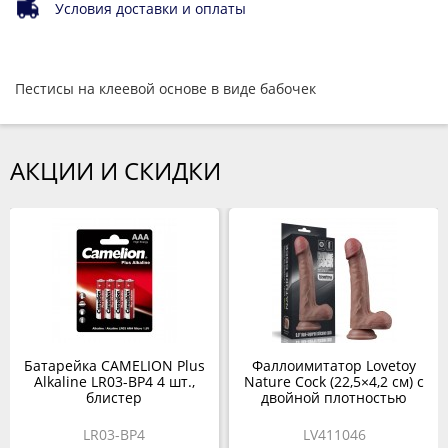
Условия доставки и оплаты
Пестисы на клеевой основе в виде бабочек
АКЦИИ И СКИДКИ
Батарейка CAMELION Plus
Фаллоимитатор Lovetoy
Alkaline LR03-BP4 4 шт.,
Nature Cock (22,5×4,2 см) с
блистер
двойной плотностью
LR03-BP4
LV411046