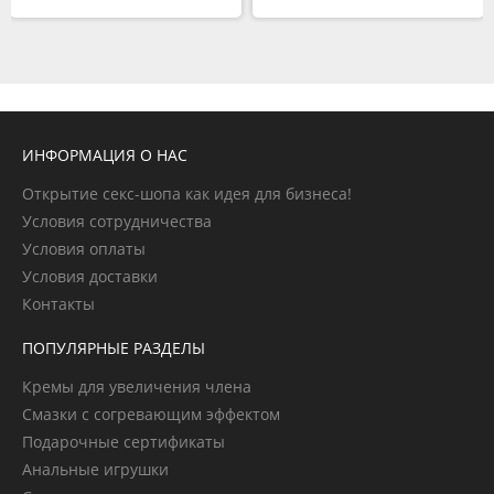
ИНФОРМАЦИЯ О НАС
Открытие секс-шопа как идея для бизнеса!
Условия сотрудничества
Условия оплаты
Условия доставки
Контакты
ПОПУЛЯРНЫЕ РАЗДЕЛЫ
Кремы для увеличения члена
Смазки с согревающим эффектом
Подарочные сертификаты
Анальные игрушки