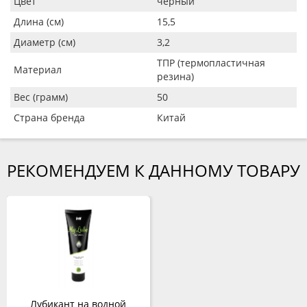
Цвет
черный
Длина (см)
15,5
Диаметр (см)
3,2
ТПР (термопластичная
Материал
резина)
Вес (грамм)
50
Страна бренда
Китай
РЕКОМЕНДУЕМ К ДАННОМУ ТОВАРУ
Лубикант на водной