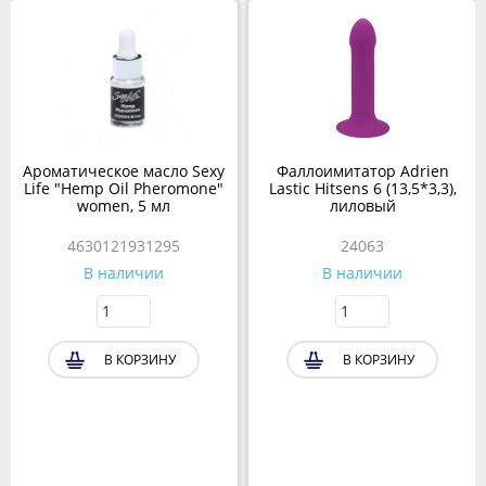
Ароматическое масло Sexy
Фаллоимитатор Adrien
Life "Hemp Oil Pheromone"
Lastic Hitsens 6 (13,5*3,3),
women, 5 мл
лиловый
4630121931295
24063
В наличии
В наличии
В КОРЗИНУ
В КОРЗИНУ