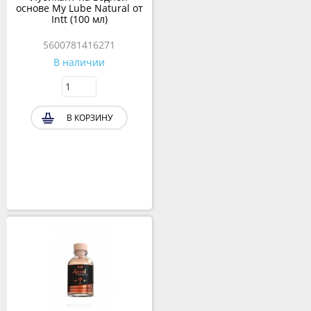
основе My Lube Natural от
Intt (100 мл)
5600781416271
В наличии
В КОРЗИНУ