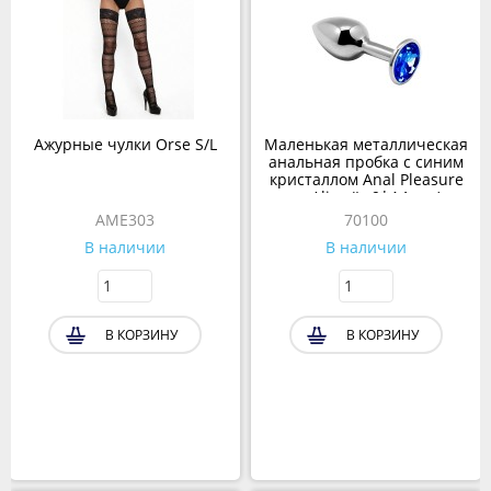
Ажурные чулки Orse S/L
Маленькая металлическая
анальная пробка с синим
кристаллом Anal Pleasure
от Alive (L: 9*4,1 см.)
AME303
70100
В наличии
В наличии
В КОРЗИНУ
В КОРЗИНУ