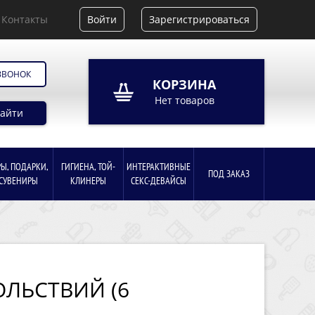
Контакты
Войти
Зарегистрироваться
ЗВОНОК
КОРЗИНА
Нет товаров
айти
РЫ, ПОДАРКИ,
ГИГИЕНА, ТОЙ-
ИНТЕРАКТИВНЫЕ
ПОД ЗАКАЗ
СУВЕНИРЫ
КЛИНЕРЫ
СЕКС-ДЕВАЙСЫ
ЛЬСТВИЙ (6