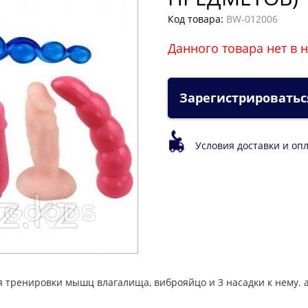
Код товара:
BW-012006
Данного товара нет в 
Зарегистрироватьс
Условия доставки и оп
 тренировки мышц влагалища, виброяйцо и 3 насадки к нему. а