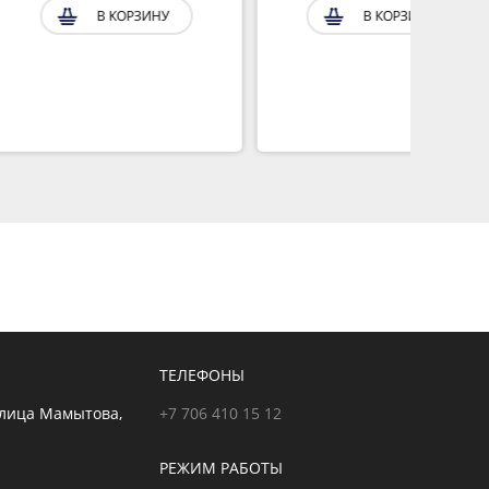
В КОРЗИНУ
В КОРЗИНУ
ТЕЛЕФОНЫ
улица Мамытова,
+7 706 410 15 12
РЕЖИМ РАБОТЫ