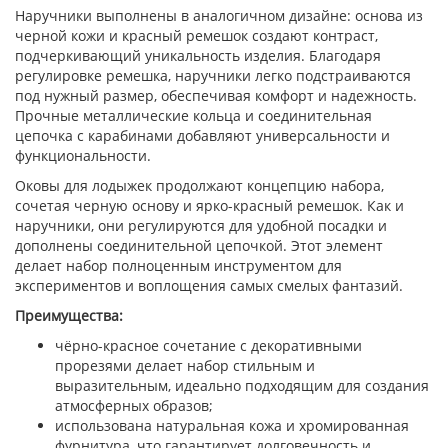
Наручники выполнены в аналогичном дизайне: основа из
черной кожи и красный ремешок создают контраст,
подчеркивающий уникальность изделия. Благодаря
регулировке ремешка, наручники легко подстраиваются
под нужный размер, обеспечивая комфорт и надежность.
Прочные металлические кольца и соединительная
цепочка с карабинами добавляют универсальности и
функциональности.
Оковы для лодыжек продолжают концепцию набора,
сочетая черную основу и ярко-красный ремешок. Как и
наручники, они регулируются для удобной посадки и
дополнены соединительной цепочкой. Этот элемент
делает набор полноценным инструментом для
экспериментов и воплощения самых смелых фантазий.
Преимущества:
чёрно-красное сочетание с декоративными
прорезями делает набор стильным и
выразительным, идеально подходящим для создания
атмосферных образов;
использована натуральная кожа и хромированная
фурнитура, что гарантирует долговечность и