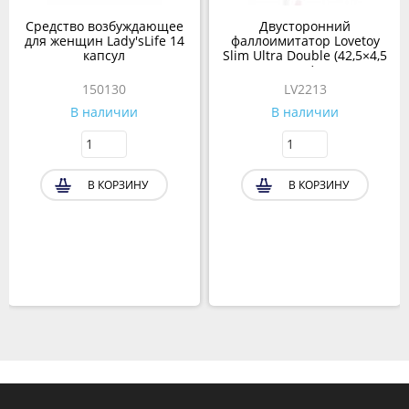
Средство возбуждающее
Двусторонний
для женщин Lady'sLife 14
фаллоимитатор Lovetoy
капсул
Slim Ultra Double (42,5×4,5
см)
150130
LV2213
В наличии
В наличии
В КОРЗИНУ
В КОРЗИНУ