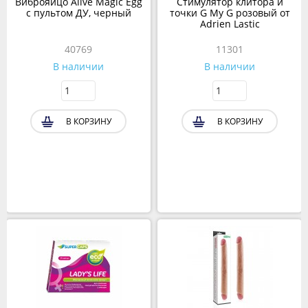
Виброяйцо Alive Magic Egg
Стимулятор клитора и
с пультом ДУ, черный
точки G My G розовый от
Adrien Lastic
40769
11301
В наличии
В наличии
В КОРЗИНУ
В КОРЗИНУ