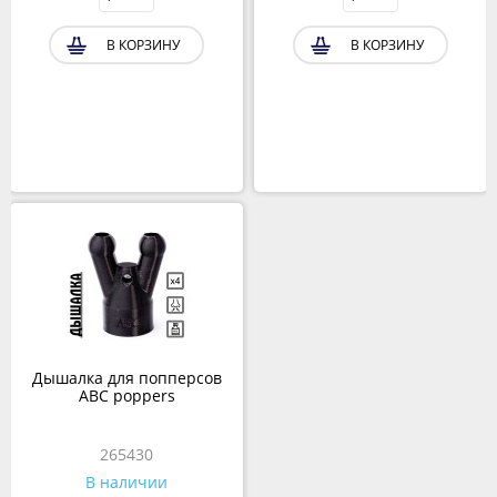
В КОРЗИНУ
В КОРЗИНУ
Дышалка для попперсов
ABC poppers
265430
В наличии