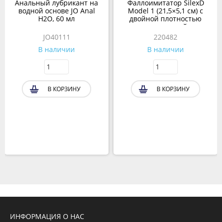
Анальный лубрикант на
Фаллоимитатор SilexD
водной основе JO Anal
Model 1 (21,5×5,1 см) с
H2O, 60 мл
двойной плотностью
коричневый
JO40111
220482
В наличии
В наличии
В КОРЗИНУ
В КОРЗИНУ
ИНФОРМАЦИЯ О НАС