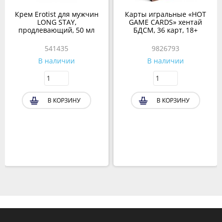
Крем Erotist для мужчин
Карты игральные «HOT
LONG STAY,
GAME CARDS» хентай
продлевающий, 50 мл
БДСМ, 36 карт, 18+
541435
9826793
В наличии
В наличии
В КОРЗИНУ
В КОРЗИНУ