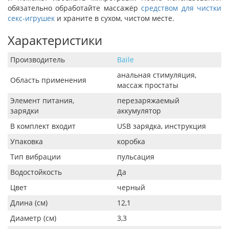
обязательно обработайте массажёр
средством для чистки
секс-игрушек
и храните в сухом, чистом месте.
Характеристики
Производитель
Baile
анальная стимуляция,
Область применения
массаж простаты
Элемент питания,
перезаряжаемый
зарядки
аккумулятор
В комплект входит
USB зарядка, инструкция
Упаковка
коробка
Тип вибрации
пульсация
Водостойкость
Да
Цвет
черный
Длина (см)
12,1
Диаметр (см)
3,3