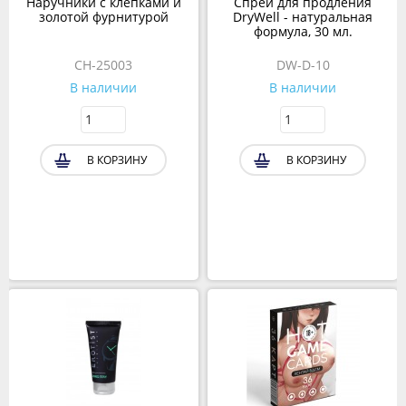
Наручники с клепками и
Спрей для продления
золотой фурнитурой
DryWell - натуральная
формула, 30 мл.
CH-25003
DW-D-10
В наличии
В наличии
В КОРЗИНУ
В КОРЗИНУ