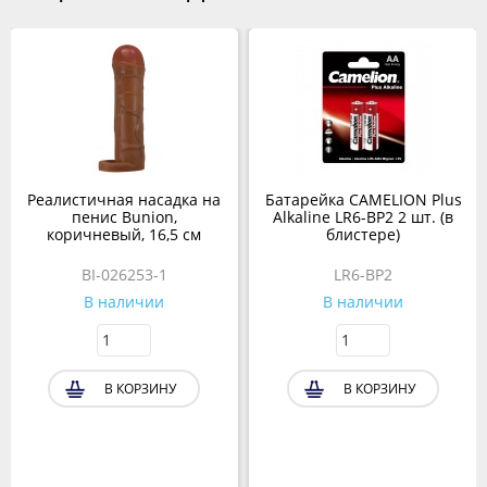
Реалистичная насадка на
Батарейка CAMELION Plus
пенис Bunion,
Alkaline LR6-BP2 2 шт. (в
коричневый, 16,5 см
блистере)
BI-026253-1
LR6-BP2
В наличии
В наличии
В КОРЗИНУ
В КОРЗИНУ