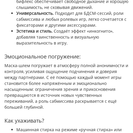
бифлекс обеспечивает свободное дыхание и хорошую
слышимость, не сковывая движений.
Универсальность.
Подходит для БДСМ-сессий, роли
сабмиссива и любых ролевых игр, легко сочетается с
фиксаторами и другими аксессуарами.
Эстетика и стиль.
Создаёт эффект «инкогнито»,
добавляя таинственность и визуальную
выразительность в игру.
Эмоциональное погружение:
Маска-шлем погружает в атмосферу полной анонимности и
контроля, усиливая ощущение подчинения и доверия
между партнёрами. С её помощью каждый момент игры
становится более напряжённым и эмоционально
насыщенным: ограничения зрения и прикосновения
превращаются в источник новых чувственных
переживаний, а роль сабмиссива раскрывается с ещё
большей глубиной.
Как ухаживать?
Машинная стирка на режиме «ручная стирка» или