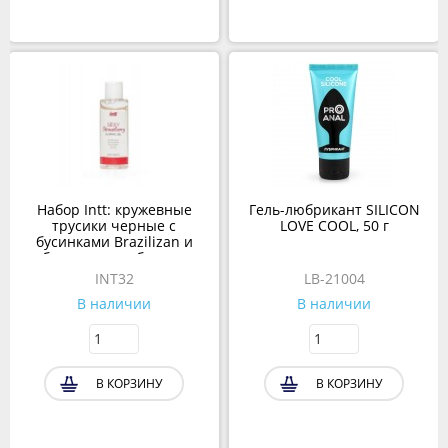
Набор Intt: кружевные
Гель-любрикант SILICON
трусики черные с
LOVE COOL, 50 г
бусинками Brazilizan и
лубрикант с клубничным
ароматом, 50 мл
INT32
LB-21004
В наличии
В наличии
В КОРЗИНУ
В КОРЗИНУ