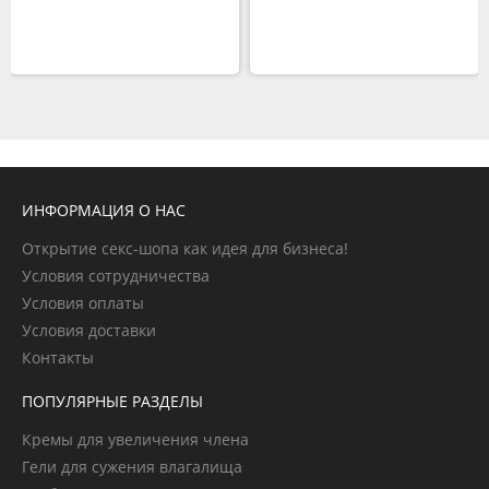
ИНФОРМАЦИЯ О НАС
Открытие секс-шопа как идея для бизнеса!
Условия сотрудничества
Условия оплаты
Условия доставки
Контакты
ПОПУЛЯРНЫЕ РАЗДЕЛЫ
Кремы для увеличения члена
Гели для сужения влагалища