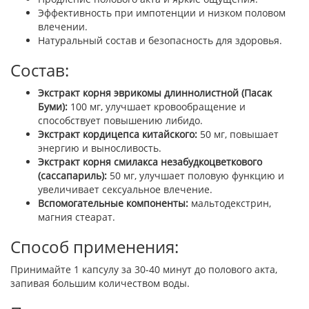
Эффективность при импотенции и низком половом
влечении.
Натуральный состав и безопасность для здоровья.
Состав:
Экстракт корня эврикомы длиннолистной (Пасак
Буми):
100 мг, улучшает кровообращение и
способствует повышению либидо.
Экстракт кордицепса китайского:
50 мг, повышает
энергию и выносливость.
Экстракт корня смилакса незабудкоцветкового
(сассапариль):
50 мг, улучшает половую функцию и
увеличивает сексуальное влечение.
Вспомогательные компоненты:
мальтодекстрин,
магния стеарат.
Способ применения:
Принимайте 1 капсулу за 30-40 минут до полового акта,
запивая большим количеством воды.