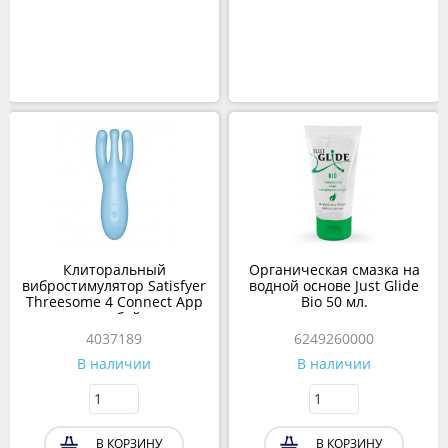
Клиторальный
Органическая смазка на
вибростимулятор Satisfyer
водной основе Just Glide
Threesome 4 Connect App
Bio 50 мл.
голубой
4037189
6249260000
В наличии
В наличии
В КОРЗИНУ
В КОРЗИНУ