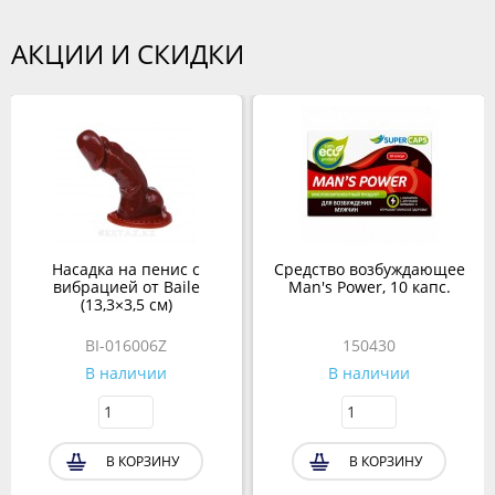
АКЦИИ И СКИДКИ
Насадка на пенис с
Средство возбуждающее
вибрацией от Baile
Man's Power, 10 капс.
(13,3×3,5 см)
BI-016006Z
150430
В наличии
В наличии
В КОРЗИНУ
В КОРЗИНУ