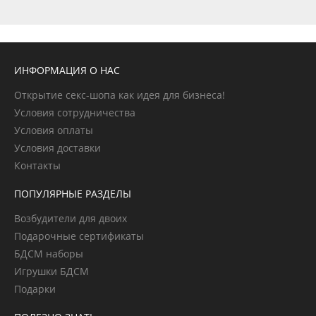
ИНФОРМАЦИЯ О НАС
Открытие секс-шопа как идея для бизнеса!
Условия сотрудничества
Условия оплаты
Условия доставки
Контакты
ПОПУЛЯРНЫЕ РАЗДЕЛЫ
Возбудители для двоих
Подарочные сертификаты
БДСМ наборы
Игрушки БДСМ
Подарки