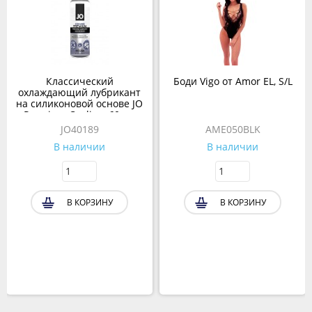
Классический
Боди Vigo от Amor EL, S/L
охлаждающий лубрикант
на силиконовой основе JO
Premium Cooling, 60 мл
JO40189
AME050BLK
В наличии
В наличии
В КОРЗИНУ
В КОРЗИНУ