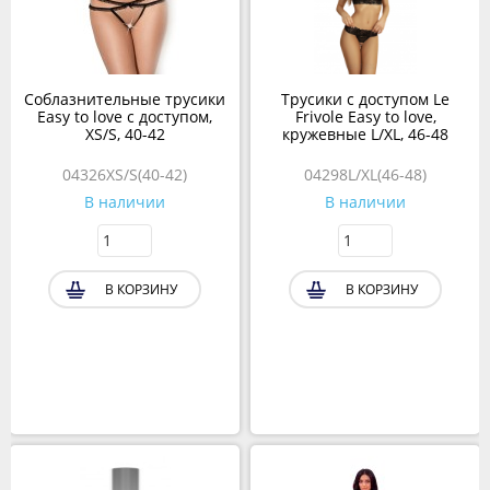
Соблазнительные трусики
Трусики с доступом Le
Easy to love с доступом,
Frivole Easy to love,
XS/S, 40-42
кружевные L/XL, 46-48
04326XS/S(40-42)
04298L/XL(46-48)
В наличии
В наличии
В КОРЗИНУ
В КОРЗИНУ