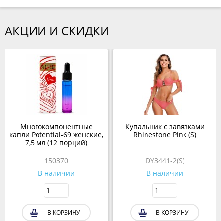
АКЦИИ И СКИДКИ
Многокомпонентные
Купальник с завязками
капли Potential-69 женские,
Rhinestone Pink (S)
7,5 мл (12 порций)
150370
DY3441-2(S)
В наличии
В наличии
В КОРЗИНУ
В КОРЗИНУ