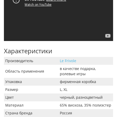
Характеристики
Производитель
Le Frivole
в качестве подарка,
Область применения
ролевые игры
Упаковка
фирменная коробка
Размер
L, XL
Цвет
черный, разноцветный
Материал
65% вискоза, 35% полиэстер
Страна бренда
Россия