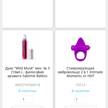
Духи "Wild Musk" жен. № 3
Стимулирующее
(10мл.) - философия
виброкольцо 2 в 1 Intimate
аромата Sablime Balkiss
Moments от HOT
4603759346618
33514
В наличии
В наличии