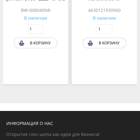
BW-008040NR
4630121930960
В наличии
В наличии
В КОРЗИНУ
В КОРЗИНУ
ИНФОРМАЦИЯ О НАС
Открытие секс-шопа как идея для бизнеса!