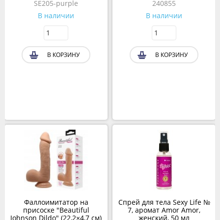
SE205-purple
240855
В наличии
В наличии
В КОРЗИНУ
В КОРЗИНУ
Фаллоимитатор на
Спрей для тела Sexy Life №
присоске "Beautiful
7, аромат Amor Amor,
Johnson Dildo" (22,2×4,7 см)
женский, 50 мл