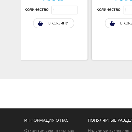
Количество
Количество
В КОРЗИНУ
В КОР
ИНФОРМАЦИЯ О НАС
ПОПУЛЯРНЫЕ РАЗДЕ
Открытие секс-шопа как
Надувные куклы для 