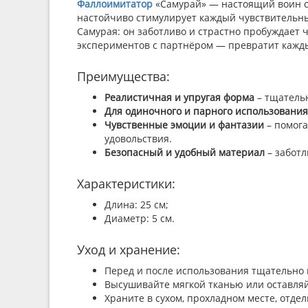
Фаллоимитатор
«Самурай» — настоящий воин ст
настойчиво стимулирует каждый чувствительны
Самурая: он заботливо и страстно пробуждает ч
экспериментов с партнёром — превратит кажды
Преимущества:
Реалистичная и упругая форма
– тщательн
Для одиночного и парного использования
Чувственные эмоции и фантазии
– помога
удовольствия.
Безопасный и удобный материал
– заботл
Характеристики:
Длина: 25 см;
Диаметр: 5 см.
Уход и хранение:
Перед и после использования тщательно 
Высушивайте мягкой тканью или оставляйт
Храните в сухом, прохладном месте, отде