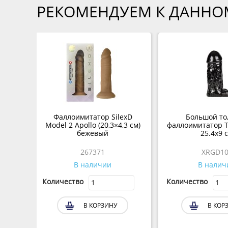
РЕКОМЕНДУЕМ К ДАННО
Фаллоимитатор SilexD
Большой то
Model 2 Apollo (20,3×4,3 см)
фаллоимитатор T
бежевый
25.4х9 
267371
XRGD10
В наличии
В налич
Количество
Количество
В КОРЗИНУ
В КОР