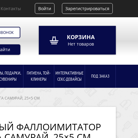
Контакты
Войти
Зарегистрироваться
ЗВОНОК
КОРЗИНА
Нет товаров
айти
РЫ, ПОДАРКИ,
ГИГИЕНА, ТОЙ-
ИНТЕРАКТИВНЫЕ
ПОД ЗАКАЗ
СУВЕНИРЫ
КЛИНЕРЫ
СЕКС-ДЕВАЙСЫ
А САМУРАЙ, 25×5 СМ
НЫЙ ФАЛЛОИМИТАТОР
 САМУРАЙ, 25×5 СМ