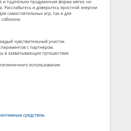
я и тщательно продуманная форма мягко, но
. Расслабьтесь и доверьтесь яростной энергии
ля самостоятельных игр, так и для
 соблазна.
аждый чувствительный участок.
кспериментов с партнёром.
ты в захватывающее путешествие
 гигиеничного использования.
 интимным средством
.