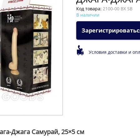
Код товара:
2100-00 BX SB
В наличии
Зарегистрироватьс
Условия доставки и оп
га-Джага Самурай, 25×5 см