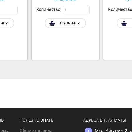
Количество
Количество
ЗИНУ
В КОРЗИНУ
ЛЫ
ПОЛЕЗНО ЗНАТЬ
АДРЕСА В Г. АЛМАТЫ
секса
Общие правила
Мкр. Айгерим-2, 