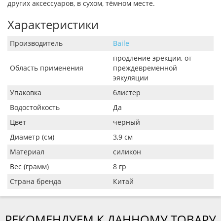
других аксессуаров, в сухом, тёмном месте.
Характеристики
Производитель
Baile
продление эрекции, от
Область применения
преждевременной
эякуляции
Упаковка
блистер
Водостойкость
Да
Цвет
черный
Диаметр (см)
3,9 см
Материал
силикон
Вес (грамм)
8 гр
Страна бренда
Китай
РЕКОМЕНДУЕМ К ДАННОМУ ТОВАРУ