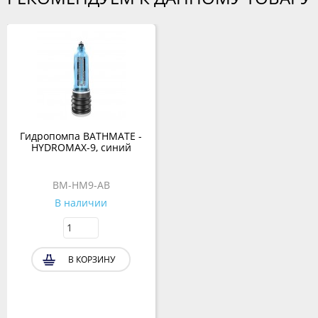
Гидропомпа BATHMATE -
HYDROMAX-9, синий
BM-HM9-AB
В наличии
В КОРЗИНУ