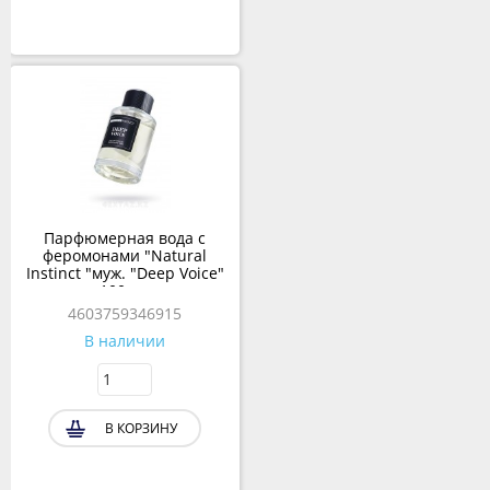
Парфюмерная вода с
феромонами "Natural
Instinct "муж. "Deep Voice"
100 мл
4603759346915
В наличии
В КОРЗИНУ