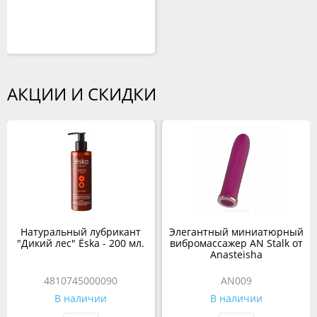
АКЦИИ И СКИДКИ
Натуральный лубрикант
Элегантный миниатюрный
"Дикий лес" Ёska - 200 мл.
вибромассажер AN Stalk от
Anasteisha
4810745000090
AN009
В наличии
В наличии