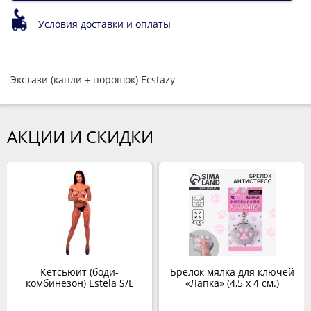
Условия доставки и оплаты
Экстази (капли + порошок) Ecstazy
АКЦИИ И СКИДКИ
Кетсьюит (боди-
Брелок мялка для ключей
комбинезон) Estela S/L
«Лапка» (4,5 х 4 см.)