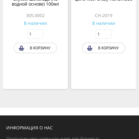
водной основе) 100мл
305.0002
CH-2019
В наличии
В наличии
В КОРЗИНУ
В КОРЗИНУ
ИНФОРМАЦИЯ О НАС
Открытие секс-шопа как идея для бизнеса!