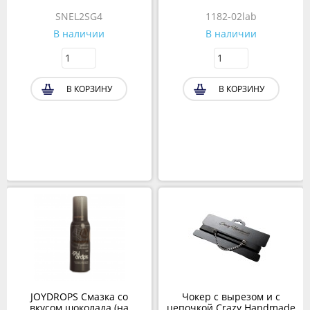
фиолетовый
250 мл
SNEL2SG4
1182-02lab
В наличии
В наличии
В КОРЗИНУ
В КОРЗИНУ
JOYDROPS Смазка со
Чокер с вырезом и с
вкусом шоколада (на
цепочкой Crazy Handmade