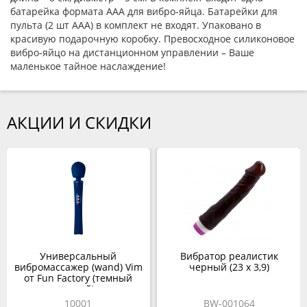
батарейка формата ААА для вибро-яйца. Батарейки для
пульта (2 шт ААА) в комплект не входят. Упаковано в
красивую подарочную коробку. Превосходное силиконовое
вибро-яйцо на дистанционном управлении – Ваше
маленькое тайное наслаждение!
АКЦИИ И СКИДКИ
Универсальный
Вибратор реалистик
вибромассажер (wand) Vim
черный (23 х 3,9)
от Fun Factory (темный
синий)
10001
BW-001064