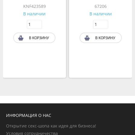
KNF423589
67206
В наличии
В наличии
В КОРЗИНУ
В КОРЗИНУ
ИНФОРМАЦИЯ О НАС
Открытие секс-шопа как идея для бизнеса!
Условия сотрудничества