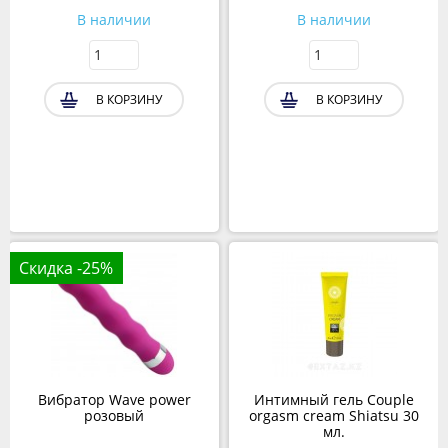
В наличии
В наличии
В КОРЗИНУ
В КОРЗИНУ
Скидка -25%
Вибратор Wave power
Интимный гель Couple
розовый
orgasm cream Shiatsu 30
мл.