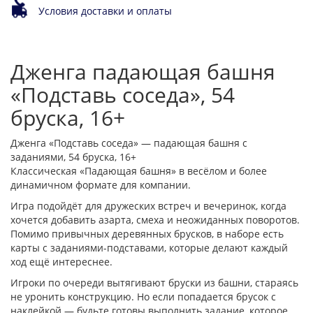
Условия доставки и оплаты
Дженга падающая башня
«Подставь соседа», 54
бруска, 16+
Дженга «Подставь соседа» — падающая башня с
заданиями, 54 бруска, 16+
Классическая «Падающая башня» в весёлом и более
динамичном формате для компании.
Игра подойдёт для дружеских встреч и вечеринок, когда
хочется добавить азарта, смеха и неожиданных поворотов.
Помимо привычных деревянных брусков, в наборе есть
карты с заданиями-подставами, которые делают каждый
ход ещё интереснее.
Игроки по очереди вытягивают бруски из башни, стараясь
не уронить конструкцию. Но если попадается брусок с
наклейкой — будьте готовы выполнить задание, которое