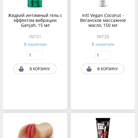
Жидкий интимный гель с
Intt Vegan Coconut -
эффектом вибрации
Веганское массажное
Ganjah, 15 мл
масло, 150 мл
INT31
INT20
В наличии
В наличии
В КОРЗИНУ
В КОРЗИНУ