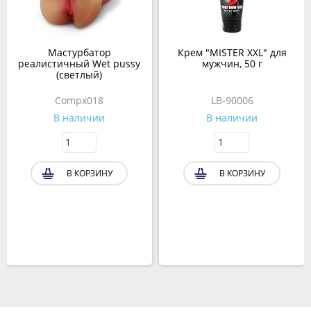
Мастурбатор
Крем "MISTER XXL" для
реалистичный Wet pussy
мужчин, 50 г
(светлый)
Compx018
LB-90006
В наличии
В наличии
В КОРЗИНУ
В КОРЗИНУ