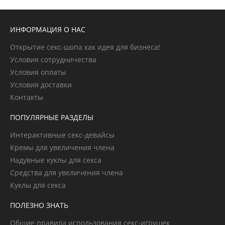
ИНФОРМАЦИЯ О НАС
Открытие секс-шопа как идея для бизнеса!
Условия сотрудничества
Условия оплаты
Условия доставки
Контакты
ПОПУЛЯРНЫЕ РАЗДЕЛЫ
Интерактивные секс-девайсы
Кремы для увеличения члена
Надувные куклы для секса
Средства для увеличения члена
Куклы для секса
ПОЛЕЗНО ЗНАТЬ
Общие правила использования секс-игрушек