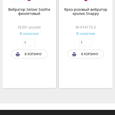
Вибратор Selove Soothe
Ярко-розовый вибратор
фиолетовый
кролик Snappy
SE301-purple
BI-014173-2
В наличии
В наличии
В КОРЗИНУ
В КОРЗИНУ