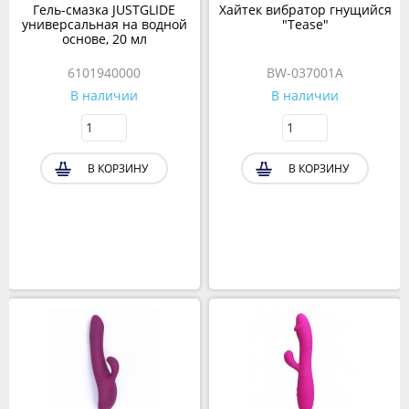
Гель-смазка JUSTGLIDE
Хайтек вибратор гнущийся
универсальная на водной
"Tease"
основе, 20 мл
6101940000
BW-037001A
В наличии
В наличии
В КОРЗИНУ
В КОРЗИНУ