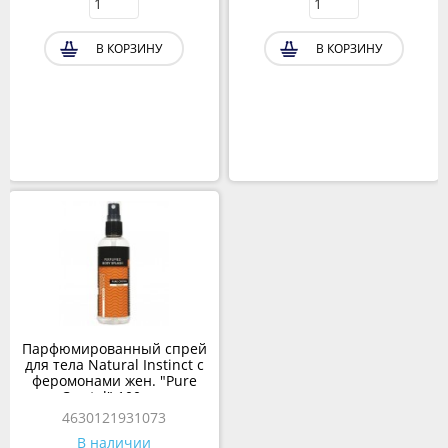
В КОРЗИНУ
В КОРЗИНУ
Парфюмированный спрей
для тела Natural Instinct с
феромонами жен. "Pure
Crystal" 100 мл.
4630121931073
В наличии