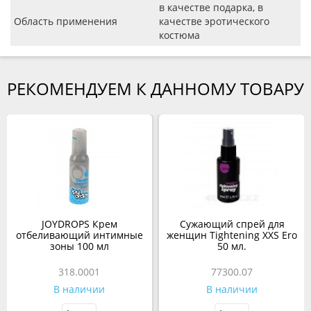
в качестве подарка, в
Область применения
качестве эротического
костюма
РЕКОМЕНДУЕМ К ДАННОМУ ТОВАРУ
JOYDROPS Крем
Сужающий спрей для
отбеливающий интимные
женщин Tightening XXS Ero
зоны 100 мл
50 мл.
318.0001
77300.07
В наличии
В наличии