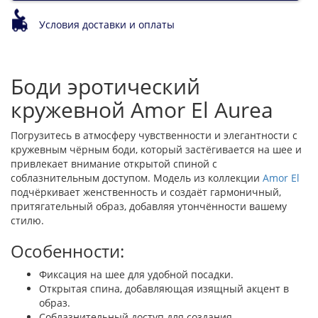
Условия доставки и оплаты
Боди эротический
кружевной Amor El Aurea
Погрузитесь в атмосферу чувственности и элегантности с
кружевным чёрным боди, который застёгивается на шее и
привлекает внимание открытой спиной с
соблазнительным доступом. Модель из коллекции
Amor El
подчёркивает женственность и создаёт гармоничный,
притягательный образ, добавляя утончённости вашему
стилю.
Особенности:
Фиксация на шее для удобной посадки.
Открытая спина, добавляющая изящный акцент в
образ.
Соблазнительный доступ для создания