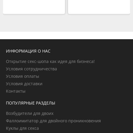
ИНФОРМАЦИЯ О НАС
Открытие секс-шопа как идея для бизнеса!
Условия сотрудничества
Условия оплаты
Условия доставки
Контакты
ПОПУЛЯРНЫЕ РАЗДЕЛЫ
Возбудители для двоих
Фаллоимитатор для двойного проникновения
Куклы для секса