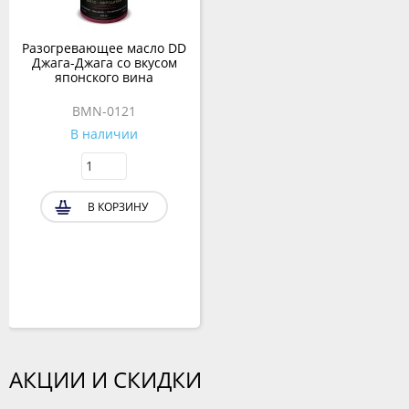
Разогревающее масло DD
Джага-Джага со вкусом
японского вина
BMN-0121
В наличии
В КОРЗИНУ
АКЦИИ И СКИДКИ