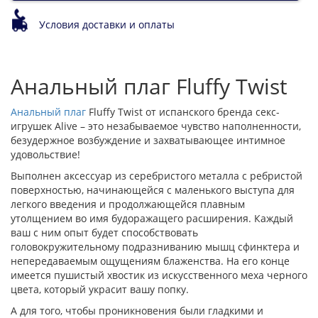
Условия доставки и оплаты
Анальный плаг Fluffy Twist
Анальный плаг
Fluffy Twist от испанского бренда секс-
игрушек Alive – это незабываемое чувство наполненности,
безудержное возбуждение и захватывающее интимное
удовольствие!
Выполнен аксессуар из серебристого металла с ребристой
поверхностью, начинающейся с маленького выступа для
легкого введения и продолжающейся плавным
утолщением во имя будоражащего расширения. Каждый
ваш с ним опыт будет способствовать
головокружительному подразниванию мышц сфинктера и
непередаваемым ощущениям блаженства. На его конце
имеется пушистый хвостик из искусственного меха черного
цвета, который украсит вашу попку.
А для того, чтобы проникновения были гладкими и