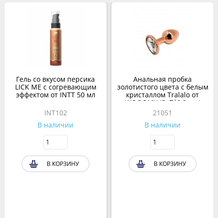
Гель со вкусом персика
Анальная пробка
LICK ME с согревающим
золотистого цвета с белым
эффектом от INTT 50 мл
кристаллом Tralalo от
WOOOMY (S: 7*2,8 см.)
INT102
21051
В наличии
В наличии
В КОРЗИНУ
В КОРЗИНУ