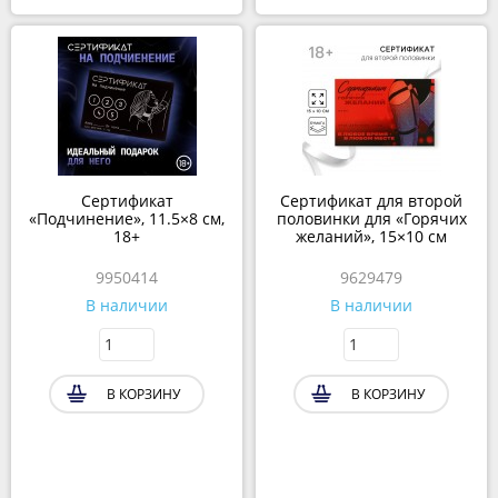
Сертификат
Сертификат для второй
«Подчинение», 11.5×8 см,
половинки для «Горячих
18+
желаний», 15×10 см
9950414
9629479
В наличии
В наличии
В КОРЗИНУ
В КОРЗИНУ