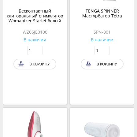
Бесконтактный
TENGA SPINNER
клиторальный стимулятор
Мастурбатор Tetra
Womanizer Starlet белый
WZ06JE0100
SPN-001
В наличии
В наличии
В КОРЗИНУ
В КОРЗИНУ