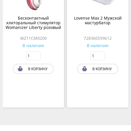
Бесконтактный
Lovense Max 2 Мужской
клиторальный стимулятор
мастурбатор
Womanizer Liberty розовый
WZ11CM0200
728360599612
В наличии
В наличии
В КОРЗИНУ
В КОРЗИНУ